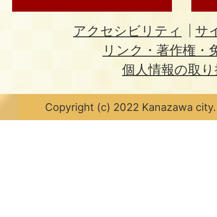
アクセシビリティ
サ
リンク・著作権・
個人情報の取り
Copyright (c) 2022 Kanazawa city.