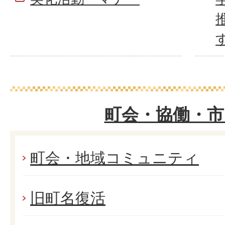
町会・協働・市
町会・地域コミュニティ
旧町名復活