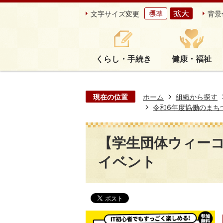
文字サイズ変更
背景
くらし・手続き
健康・福祉
現在の位置
ホーム
組織から探す
令和6年度協働のまち
【学生団体ウィーコ
イベント