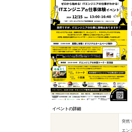
イベントの詳細
突然
エン