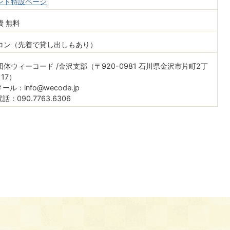
ント特設ページ
費 無料
コン（先着で貸し出しもあり）
団体ウィーコード /金沢支部（〒920-0981 石川県金沢市片町2丁
17）
ル：info@wecode.jp
：090.7763.6306