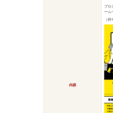
プロ
ーム
（持
内容