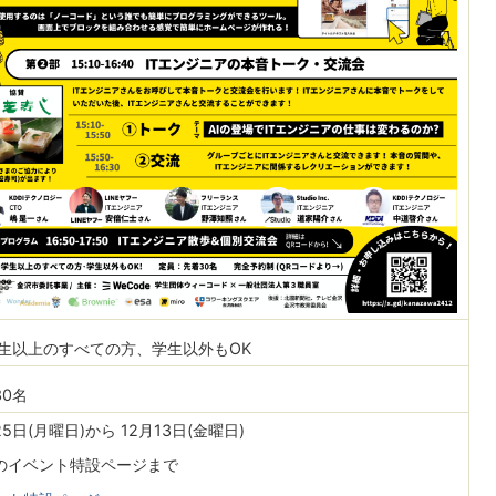
生以上のすべての方、学生以外もOK
30名
25日(月曜日)から 12月13日(金曜日)
のイベント特設ページまで