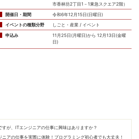
市香林坊2丁目1－1東急スクエア2階）
開催日・期間
令和6年12月15日(日曜日)
イベントの種類分野
しごと・産業 / イベント
申込み
11月25日(月曜日)から 12月13日(金曜
日)
ですが、ITエンジニアの仕事に興味はありますか？
ジニアの仕事を実際に体験！プログラミング初心者でも大丈夫！