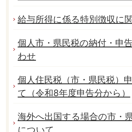
給与所得に係る特別徴収に
個人市・県民税の納付・申
わせ
個人住民税（市・県民税）
て（令和8年度申告分から）
海外へ出国する場合の市・
について