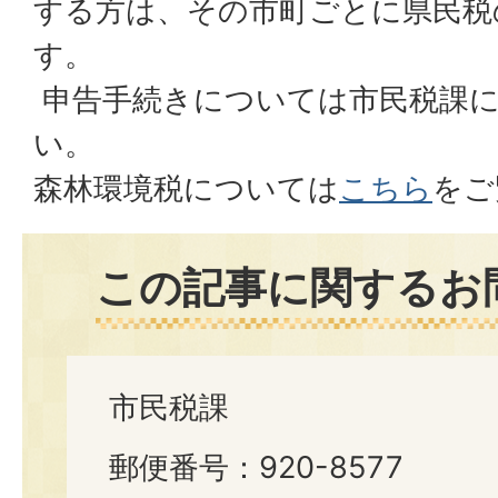
する方は、その市町ごとに県民税
す。
申告手続きについては市民税課
い。
森林環境税については
こちら
をご
この記事に関するお
市民税課
郵便番号：920-8577