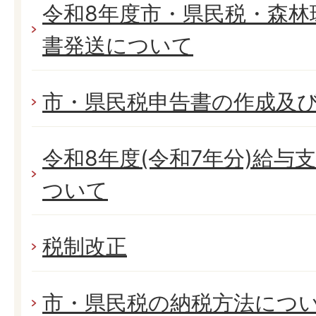
令和8年度市・県民税・森林
書発送について
市・県民税申告書の作成及
令和8年度(令和7年分)給与
ついて
税制改正
市・県民税の納税方法につ