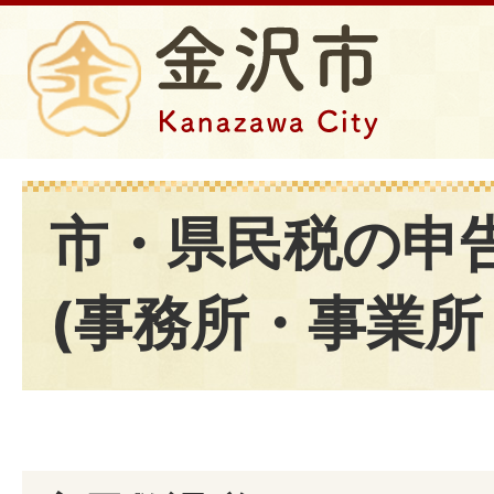
市・県民税の申
(事務所・事業所