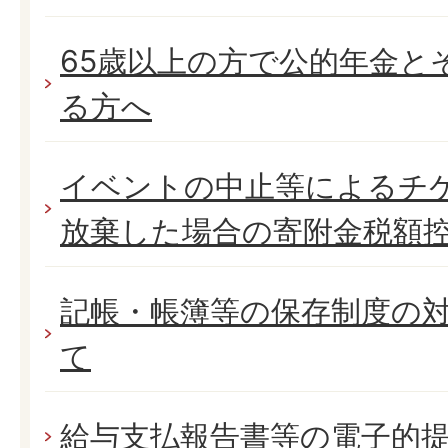
65歳以上の方で公的年金と
る方へ
イベントの中止等によるチ
放棄した場合の寄附金税額
記帳・帳簿等の保存制度の
て
給与支払報告書等の電子的