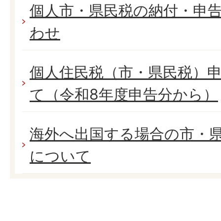
個人市・県民税の納付・申
わせ
個人住民税（市・県民税）
て（令和8年度申告分から）
海外へ出国する場合の市・
について