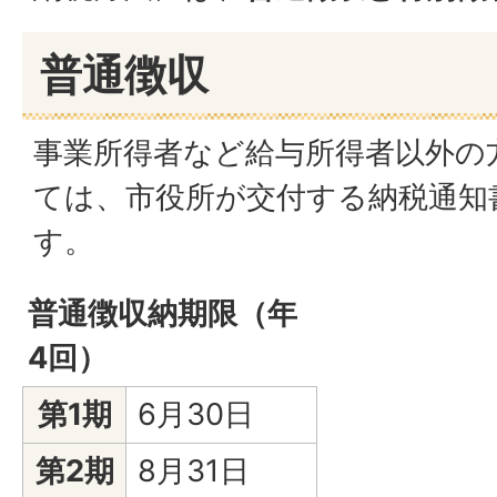
普通徴収
事業所得者など給与所得者以外の
ては、市役所が交付する納税通知
す。
普通徴収納期限（年
4回）
第1期
6月30日
第2期
8月31日