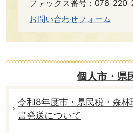
ファックス番号：076-220-2
お問い合わせフォーム
個人市・県
令和8年度市・県民税・森林
書発送について