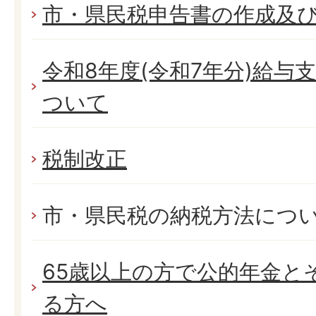
市・県民税申告書の作成及
令和8年度(令和7年分)給与
ついて
税制改正
市・県民税の納税方法につ
65歳以上の方で公的年金と
る方へ