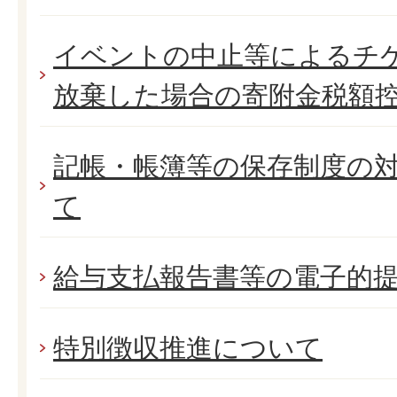
イベントの中止等によるチ
放棄した場合の寄附金税額
記帳・帳簿等の保存制度の
て
給与支払報告書等の電子的
特別徴収推進について