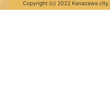
Copyright (c) 2022 Kanazawa city.