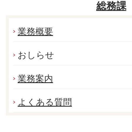
総務課
業務概要
おしらせ
業務案内
よくある質問