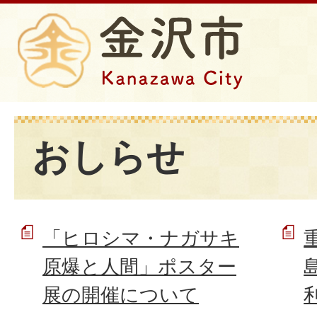
おしらせ
「ヒロシマ・ナガサキ
原爆と人間」ポスター
展の開催について