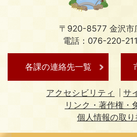
〒920-8577 金沢市広
電話：076-220-21
各課の連絡先一覧
アクセシビリティ
サ
リンク・著作権・
個人情報の取り