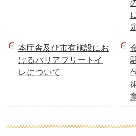
本庁舎及び市有施設にお
けるバリアフリートイ
レについて