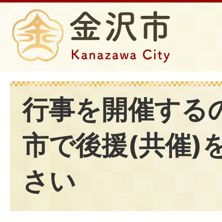
行事を開催する
市で後援(共催)
さい