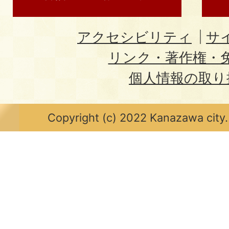
アクセシビリティ
サ
リンク・著作権・
個人情報の取り
Copyright (c) 2022 Kanazawa city.