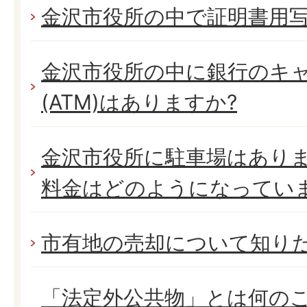
金沢市役所の中で証明書用写
金沢市役所の中に銀行のキ
(ATM)はありますか?
金沢市役所に駐車場はありま
料金はどのようになってい
市有地の売却について知り
「法定外公共物」とは何の