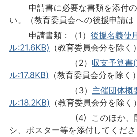
申請書に必要な書類を添付の
い。（教育委員会への後援申請は
申請書類：（1）
後援名義使用
ル:21.6KB)
（教育委員会分を除く
（2）
収支予算書(
ル:17.8KB)
（教育委員会分を除く
（3）
主催団体概要
ル:18.2KB)
（教育委員会分を除く
(4) このほか、開催
シ、ポスター等を添付してくださ