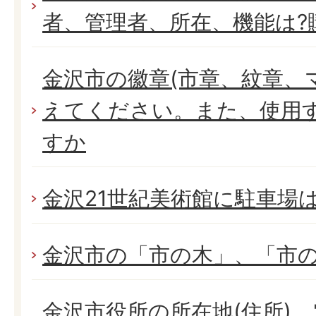
者、管理者、所在、機能は?
金沢市の徽章(市章、紋章、
えてください。また、使用
すか
金沢21世紀美術館に駐車場
金沢市の「市の木」、「市
金沢市役所の所在地(住所)