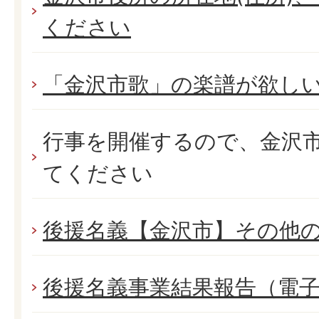
ください
「金沢市歌」の楽譜が欲し
行事を開催するので、金沢市
てください
後援名義【金沢市】その他
後援名義事業結果報告（電