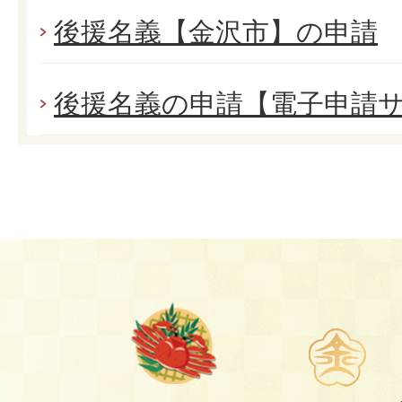
後援名義【金沢市】の申請
後援名義の申請【電子申請