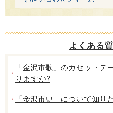
よくある質
「金沢市歌」のカセットテー
りますか?
「金沢市史」について知り