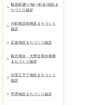
観音町通り(観一町会)地区ま
ちづくり協定
片町商店街地区まちづくり
協定
広坂地区まちづくり協定
鞍月用水・大野庄用水界隈
まちづくり協定
北安江下丁地区まちづくり
協定
芳斉地区まちづくり協定