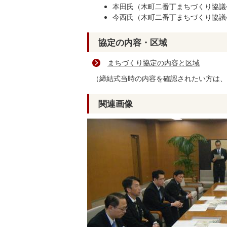
本田氏（木町二番丁まちづくり協議
今西氏（木町二番丁まちづくり協議
協定の内容・区域
まちづくり協定の内容と区域
（締結式当時の内容を確認されたい方は、
関連画像