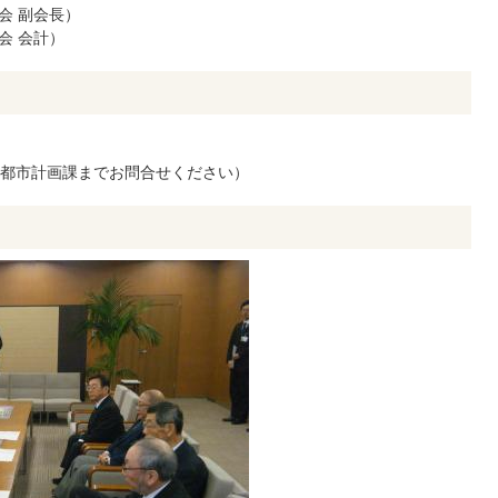
会 副会長）
会 会計）
都市計画課までお問合せください）