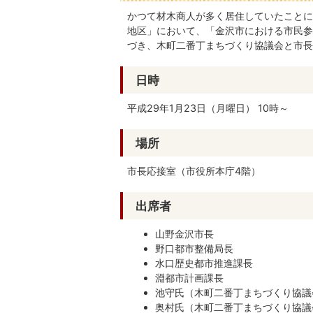
かつて材木商人が多く居住していたことに
地区」において、「金沢市における市民参
づき、木町二番丁まちづくり協議会と市長
日時
平成29年1月23日（月曜日） 10時～
場所
市長応接室（市役所本庁4階）
出席者
山野金沢市長
野口都市整備局長
水口歴史都市推進課長
淵都市計画課長
池守氏（木町二番丁まちづくり協議
奥村氏（木町二番丁まちづくり協議