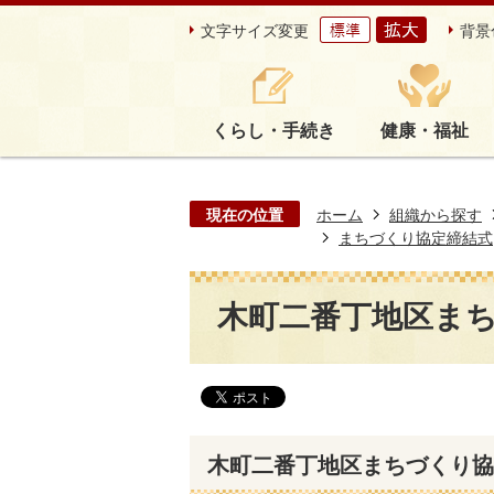
文字サイズ変更
背景
くらし・手続き
健康・福祉
現在の位置
ホーム
組織から探す
まちづくり協定締結式
木町二番丁地区ま
木町二番丁地区まちづくり