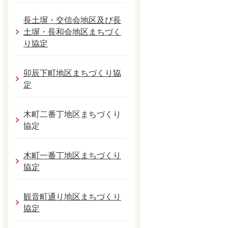
長土塀・交信会地区及び長
土塀・長和会地区まちづく
り協定
卯辰下町地区まちづくり協
定
木町二番丁地区まちづくり
協定
木町一番丁地区まちづくり
協定
観音町通り地区まちづくり
協定