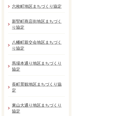
六枚町地区まちづくり協定
新竪町商店街地区まちづく
り協定
八幡町親交会地区まちづく
り協定
馬場本通り地区まちづくり
協定
長町景観地区まちづくり協
定
東山大通り地区まちづくり
協定