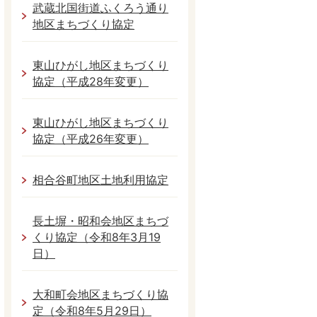
武蔵北国街道ふくろう通り
地区まちづくり協定
東山ひがし地区まちづくり
協定（平成28年変更）
東山ひがし地区まちづくり
協定（平成26年変更）
相合谷町地区土地利用協定
長土塀・昭和会地区まちづ
くり協定（令和8年3月19
日）
大和町会地区まちづくり協
定（令和8年5月29日）