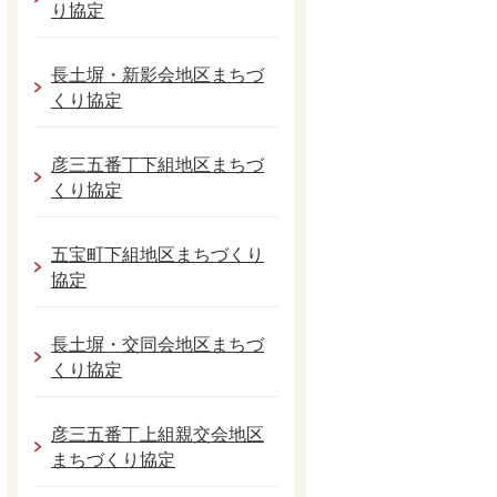
り協定
長土塀・新影会地区まちづ
くり協定
彦三五番丁下組地区まちづ
くり協定
五宝町下組地区まちづくり
協定
長土塀・交同会地区まちづ
くり協定
彦三五番丁上組親交会地区
まちづくり協定