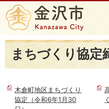
まちづくり協定
木倉町地区まちづくり
協定（令和6年1月30