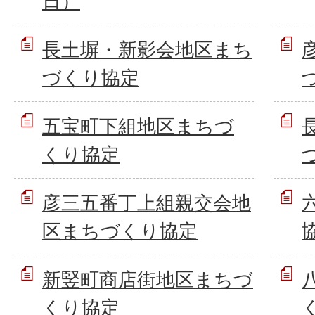
日）
長土塀・新影会地区まち
づくり協定
五宝町下組地区まちづ
くり協定
彦三五番丁上組親交会地
区まちづくり協定
新竪町商店街地区まちづ
くり協定