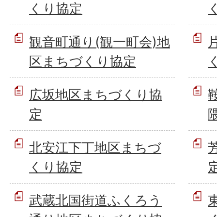
くり協定
観音町通り(観一町会)地
区まちづくり協定
広坂地区まちづくり協
定
北安江下丁地区まちづ
くり協定
武蔵北国街道ふくろう