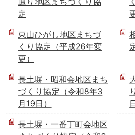
通り地区まちづくり協
定
東山ひがし地区まちづ
くり協定（平成26年変
更）
長土塀・昭和会地区まち
づくり協定（令和8年3
月19日）
長土塀・一番丁町会地区