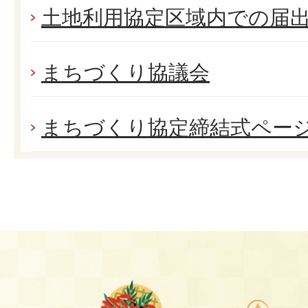
土地利用協定区域内での届
まちづくり協議会
まちづくり協定締結式ペー