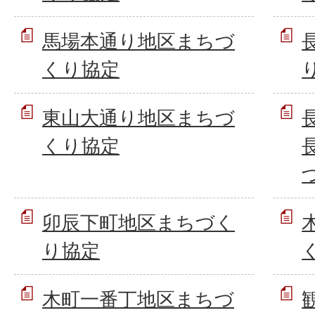
馬場本通り地区まちづ
くり協定
東山大通り地区まちづ
くり協定
卯辰下町地区まちづく
り協定
木町一番丁地区まちづ