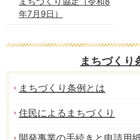
まちづくり協定（令和8
年7月9日）
まちづくり
まちづくり条例とは
住民によるまちづくり
開発事業の手続きと申請用