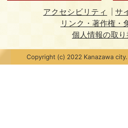
アクセシビリティ
サ
リンク・著作権・
個人情報の取り
Copyright (c) 2022 Kanazawa city.