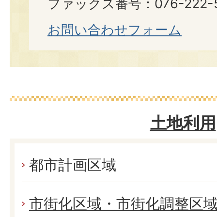
ファックス番号：076-222-5
お問い合わせフォーム
土地利用
都市計画区域
市街化区域・市街化調整区