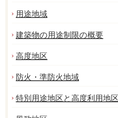
用途地域
建築物の用途制限の概要
高度地区
防火・準防火地域
特別用途地区と高度利用地