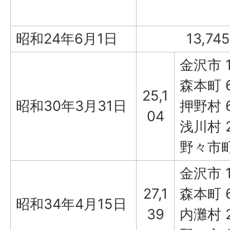
昭和24年6月1日
13,745
金沢市 1
森本町 6
25,1
昭和30年3月31日
押野村 
04
浅川村 2
野々市町
金沢市 1
27,1
森本町 6
昭和34年4月15日
39
内灘村 2