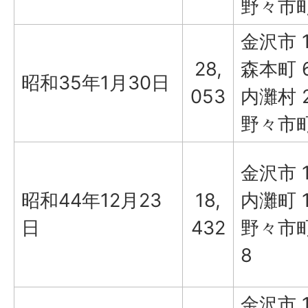
野々市町
金沢市 1
28,
森本町 6
昭和35年1月30日
053
内灘村 2
野々市町 
金沢市 1
昭和44年12月23
18,
内灘町 1
日
432
野々市町 
8
金沢市 1