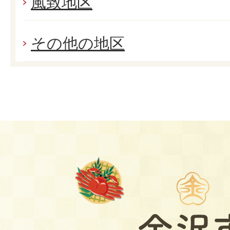
風致地区
その他の地区