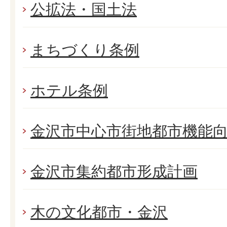
公拡法・国土法
まちづくり条例
ホテル条例
金沢市中心市街地都市機能
金沢市集約都市形成計画
木の文化都市・金沢