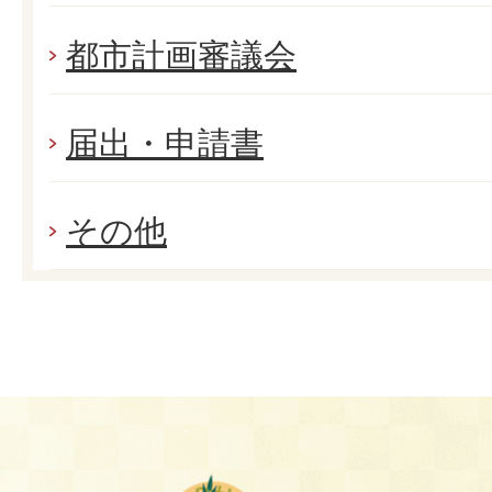
都市計画審議会
届出・申請書
その他