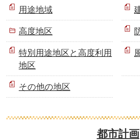
用途地域
高度地区
特別用途地区と高度利用
地区
その他の地区
都市計画