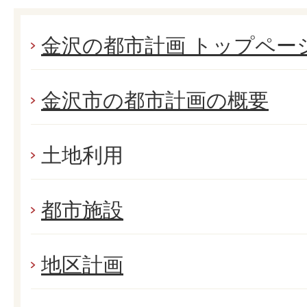
金沢の都市計画 トップペー
金沢市の都市計画の概要
土地利用
都市施設
地区計画