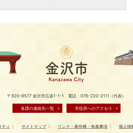
〒920-8577 金沢市広坂1-1-1
電話：076-220-2111（代表）
各課の連絡先一覧
市役所へのアクセス
リティ
サイトマップ
リンク・著作権・免責事項
個人情