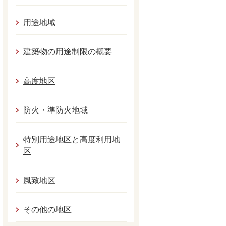
用途地域
建築物の用途制限の概要
高度地区
防火・準防火地域
特別用途地区と高度利用地
区
風致地区
その他の地区