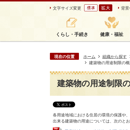
文字サイズ変更
背景
くらし・手続き
健康・福祉
現在の位置
ホーム
組織から探す
建築物の用途制限の概
建築物の用途制限
各用途地域における住居の環境の保護や、
出来る建築物の用途については、次のとお