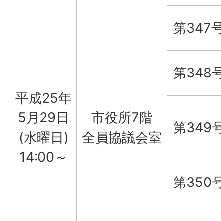
第347
第348
平成25年
5月29日
市役所7階
第349
(水曜日)
全員協議会室
14:00～
第350