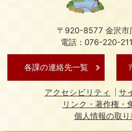
〒920-8577 金沢市広
電話：076-220-21
各課の連絡先一覧
アクセシビリティ
サ
リンク・著作権・
個人情報の取り