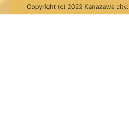
Copyright (c) 2022 Kanazawa city.