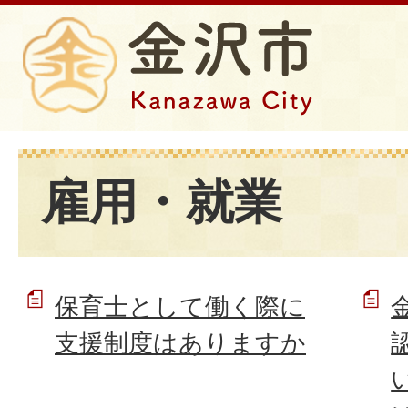
雇用・就業
保育士として働く際に
支援制度はありますか