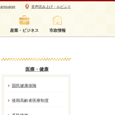
Language
音声読み上げ・ルビふり
産業・ビジネス
市政情報
医療・健康
国民健康保険
後期高齢者医療制度