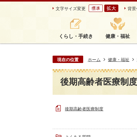
文字サイズ変更
背景
くらし・手続き
健康・福祉
現在の位置
ホーム
健康・福祉
後期高齢者医療制
後期高齢者医療制度
よくある質問