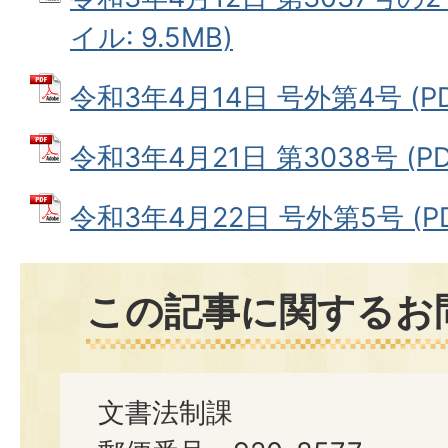
イル: 9.5MB)
令和3年4月14日 号外第4号 (PD
令和3年4月21日 第3038号 (PD
令和3年4月22日 号外第5号 (PD
この記事に関するお
文書法制課