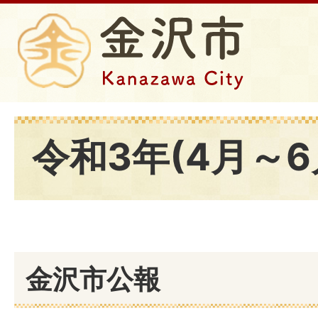
令和3年(4月～6
金沢市公報