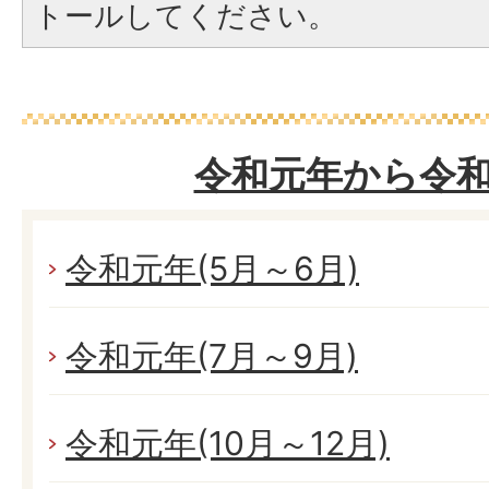
トールしてください。
令和元年から令和
令和元年(5月～6月)
令和元年(7月～9月)
令和元年(10月～12月)