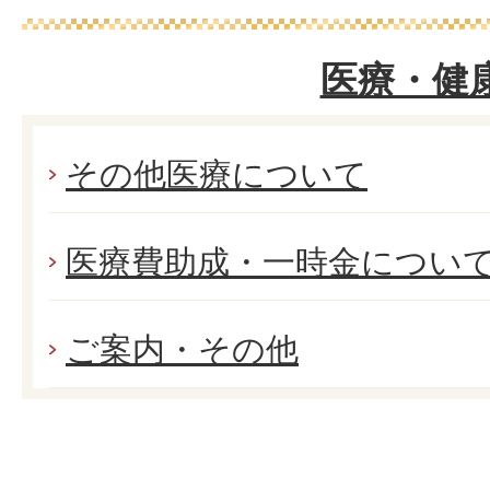
医療・健
その他医療について
医療費助成・一時金につい
ご案内・その他