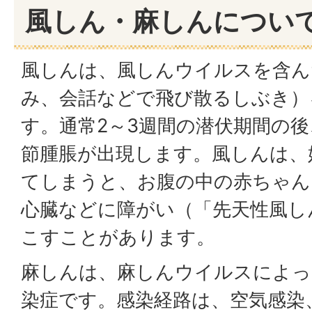
風しん・麻しんについ
風しんは、風しんウイルスを含ん
み、会話などで飛び散るしぶき）
す。通常2～3週間の潜伏期間の
節腫脹が出現します。風しんは、
てしまうと、お腹の中の赤ちゃん
心臓などに障がい（「先天性風し
こすことがあります。
麻しんは、麻しんウイルスによっ
染症です。感染経路は、空気感染