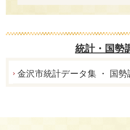
統計・国勢
金沢市統計データ集 ・ 国勢