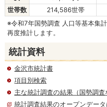
世帯数
214,586世帯
※令和7年国勢調査 人口等基本集
再度推計します。
統計資料
金沢市統計書
項目別検索
主な統計調査の結果（国勢調査
統計調査結果のオープンデータ