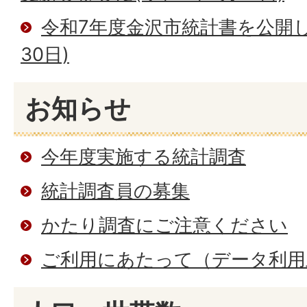
令和7年度金沢市統計書を公開し
30日)
お知らせ
今年度実施する統計調査
統計調査員の募集
かたり調査にご注意ください
ご利用にあたって（データ利用