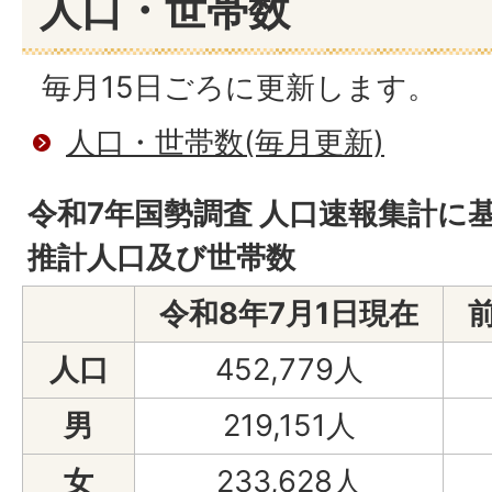
人口・世帯数
毎月15日ごろに更新します。
人口・世帯数(毎月更新)
令和7年国勢調査 人口速報集計に
推計人口及び世帯数
令和8年7月1日現在
前
人口
452,779人
男
219,151人
女
233,628人