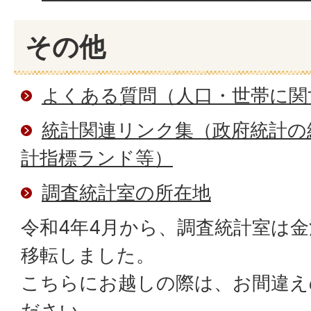
その他
よくある質問（人口・世帯に関
統計関連リンク集（政府統計の
計指標ランド等）
調査統計室の所在地
令和4年4月から、調査統計室は金
移転しました。
こちらにお越しの際は、お間違え
ださい。