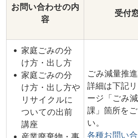
お問い合わせの内
受付
容
家庭ごみの分
け方・出し方
ごみ減量推進
家庭ごみの分
詳細は下記リ
け方・出し方や
ージ「ごみ減
リサイクルに
課」箇所をご
ついての出前
い。
講座
各種お問い合
産業廃棄物・事