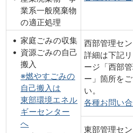
業系一般廃棄物
の適正処理
家庭ごみの収集
西部管理セン
資源ごみの自己
詳細は下記リ
搬入
ージ「西部管
※燃やすごみの
ー」箇所をご
自己搬入は
い。
東部環境エネル
各種お問い合
ギーセンター
へ
東部管理セン