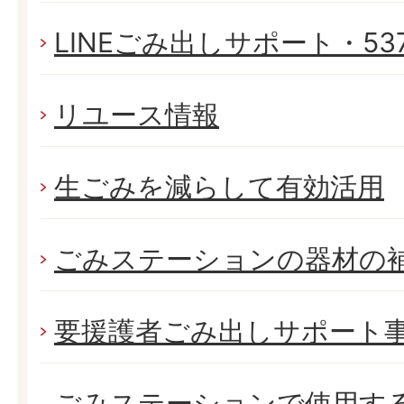
LINEごみ出しサポート・537
リユース情報
生ごみを減らして有効活用
ごみステーションの器材の
要援護者ごみ出しサポート
ごみステーションで使用す