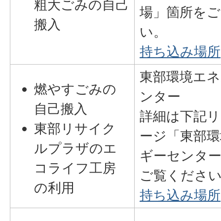
粗大ごみの自己
場」箇所をご
搬入
い。
持ち込み場所
東部環境エネ
燃やすごみの
ンター
自己搬入
詳細は下記リ
東部リサイク
ージ「東部環
ルプラザのエ
ギーセンター
コライフ工房
ご覧くださ
の利用
持ち込み場所