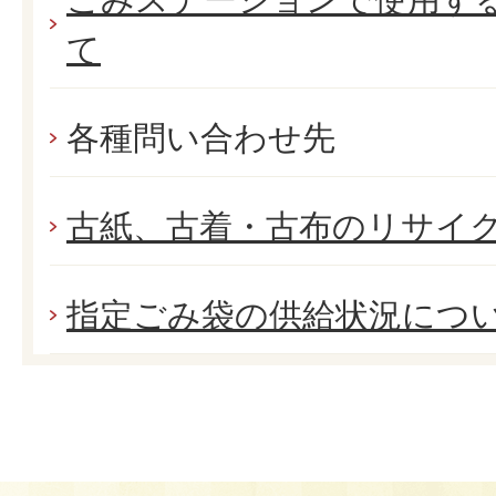
て
各種問い合わせ先
古紙、古着・古布のリサイ
指定ごみ袋の供給状況につ