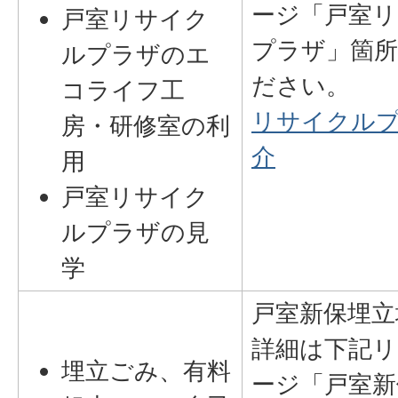
ージ「戸室
戸室リサイク
プラザ」箇
ルプラザのエ
ださい。
コライフ工
リサイクル
房・研修室の利
介
用
戸室リサイク
ルプラザの見
学
戸室新保埋立
詳細は下記リ
埋立ごみ、有料
ージ「戸室新