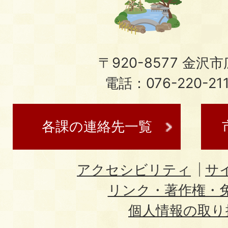
〒920-8577 金沢市広
電話：076-220-21
各課の連絡先一覧
アクセシビリティ
サ
リンク・著作権・
個人情報の取り