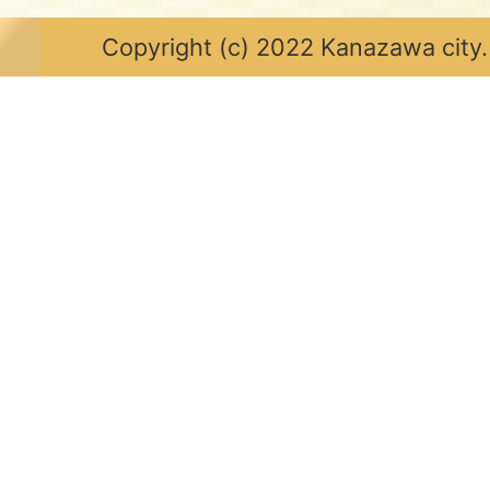
Copyright (c) 2022 Kanazawa city.