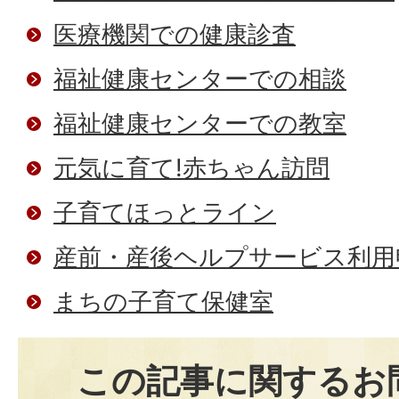
医療機関での健康診査
福祉健康センターでの相談
福祉健康センターでの教室
元気に育て!赤ちゃん訪問
子育てほっとライン
産前・産後ヘルプサービス利用
まちの子育て保健室
この記事に関するお