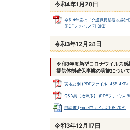
令和4年1月20日
令和4年度の「介護職員処遇改善計
(PDFファイル: 71.8KB)
令和3年12月28日
令和3年度新型コロナウイルス感
提供体制確保事業の実施につい
実地要綱 (PDFファイル: 455.4KB)
Q&A集【抜粋版】 (PDFファイル: 551
申請書 (Excelファイル: 108.7KB)
令和3年12月17日