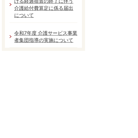
ける経過措置の終了に伴う
介護給付費算定に係る届出
について
令和7年度 介護サービス事業
者集団指導の実施について