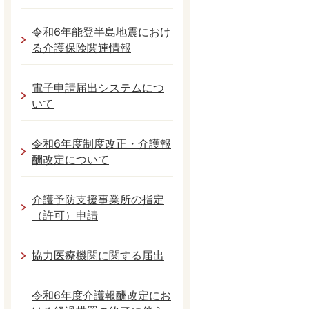
令和6年能登半島地震におけ
る介護保険関連情報
電子申請届出システムにつ
いて
令和6年度制度改正・介護報
酬改定について
介護予防支援事業所の指定
（許可）申請
協力医療機関に関する届出
令和6年度介護報酬改定にお