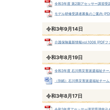
令和3年度 第2期アセッサー講習受講申
モデル研修受講者募集のご案内 (PDFフ
令和3年9月14日
介護保険最新情報vol.1006 (PDFファイ
令和3年8月19日
令和3年度 石川県災害派遣福祉チーム員登
（別紙）石川県災害派遣福祉チーム員 登
令和3年8月17日
令和3年度アセッサー講習受講申込み受け