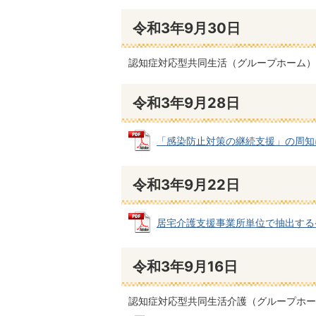
令和3年9月30日
認知症対応型共同生活（グループホーム）
令和3年9月28日
「感染防止対策の継続支援」の周知について(
令和3年9月22日
居宅介護支援事業所単位で抽出するケアプ
令和3年9月16日
認知症対応型共同生活介護（グループホー