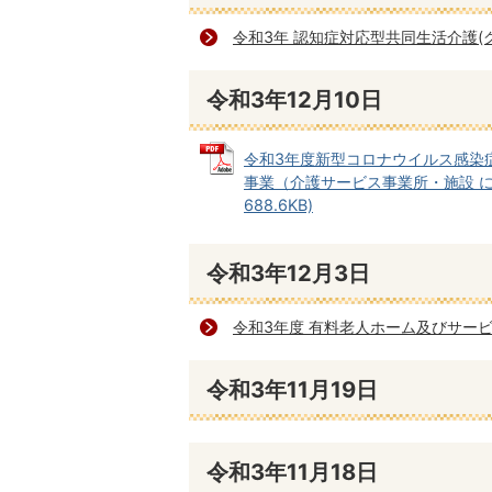
令和3年 認知症対応型共同生活介護
令和3年12月10日
令和3年度新型コロナウイルス感染
事業（介護サービス事業所・施設 に
688.6KB)
令和3年12月3日
令和3年度 有料老人ホーム及びサー
令和3年11月19日
令和3年11月18日