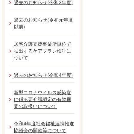
過去のお知らせ(令和2年度)
過去のお知らせ(令和元年度
以前)
居宅介護支援事業所単位で
抽出するケアプラン検証に
ついて
過去のお知らせ(令和4年度)
新型コロナウイルス感染症
に係る要介護認定の有効期
間の取扱いについて
令和4年度社会福祉連携推進
協議会の開催等について