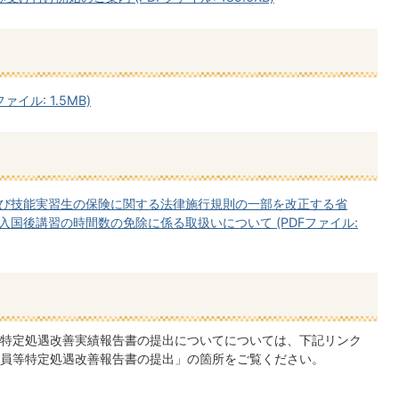
イル: 1.5MB)
び技能実習生の保険に関する法律施行規則の一部を改正する省
国後講習の時間数の免除に係る取扱いについて (PDFファイル:
特定処遇改善実績報告書の提出についてについては、下記リンク
員等特定処遇改善報告書の提出」の箇所をご覧ください。