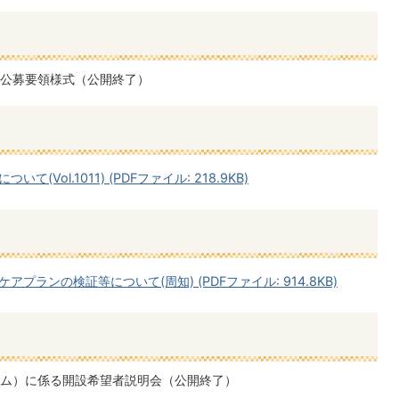
公募要領様式（公開終了）
Vol.1011) (PDFファイル: 218.9KB)
ランの検証等について(周知) (PDFファイル: 914.8KB)
ム）に係る開設希望者説明会（公開終了）