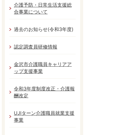
介護予防・日常生活支援総
合事業について
過去のお知らせ(令和3年度)
認定調査員研修情報
金沢市介護職員キャリアア
ップ支援事業
令和3年度制度改正・介護報
酬改定
UJIターン介護職員就業支援
事業