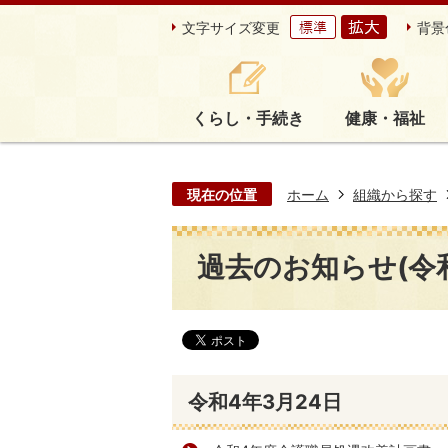
文字サイズ変更
背景
くらし・手続き
健康・福祉
現在の位置
ホーム
組織から探す
過去のお知らせ(令
令和4年3月24日