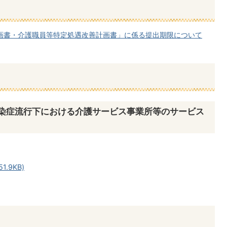
画書・介護職員等特定処遇改善計画書」に係る提出期限について
染症流行下における介護サービス事業所等のサービス
て
.9KB)