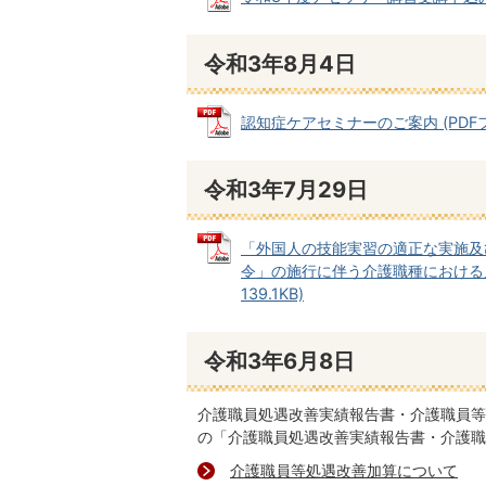
令和3年8月4日
認知症ケアセミナーのご案内 (PDFファ
令和3年7月29日
「外国人の技能実習の適正な実施及
令」の施行に伴う介護職種における入
139.1KB)
令和3年6月8日
介護職員処遇改善実績報告書・介護職員等
の「介護職員処遇改善実績報告書・介護職
介護職員等処遇改善加算について