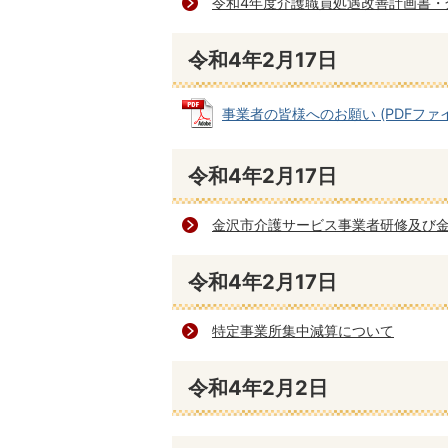
令和4年度介護職員処遇改善計画書・
令和4年2月17日
事業者の皆様へのお願い (PDFファイル:
令和4年2月17日
金沢市介護サービス事業者研修及び
令和4年2月17日
特定事業所集中減算について
令和4年2月2日