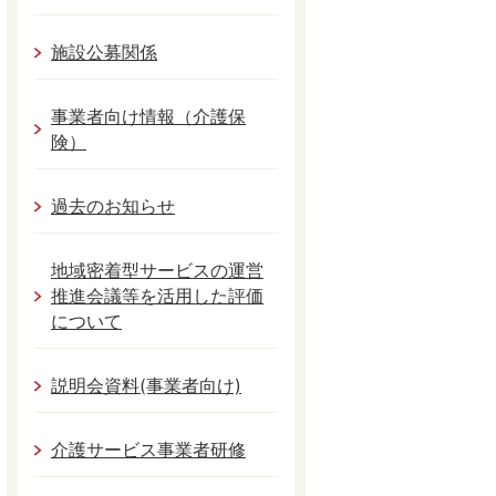
施設公募関係
事業者向け情報（介護保
険）
過去のお知らせ
地域密着型サービスの運営
推進会議等を活用した評価
について
説明会資料(事業者向け)
介護サービス事業者研修