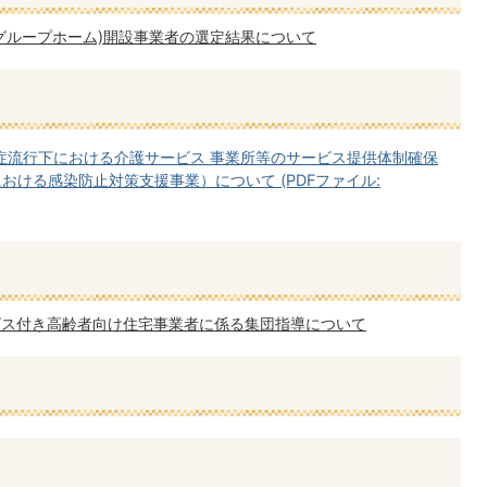
(グループホーム)開設事業者の選定結果について
症流行下における介護サービス 事業所等のサービス提供体制確保
おける感染防止対策支援事業）について (PDFファイル:
ビス付き高齢者向け住宅事業者に係る集団指導について