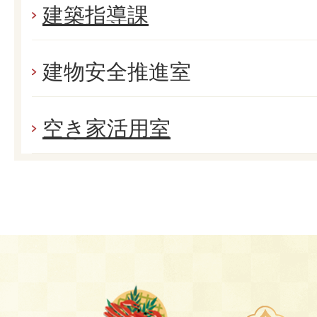
建築指導課
建物安全推進室
空き家活用室