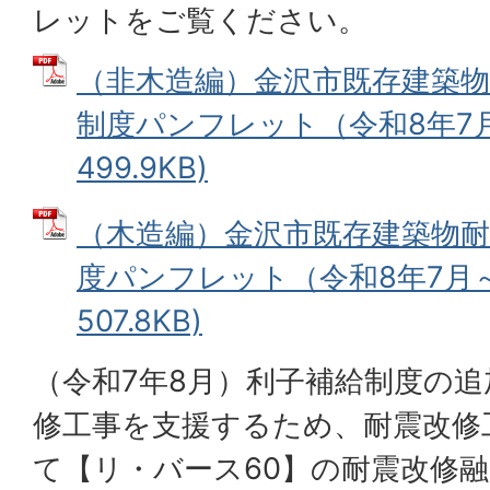
レットをご覧ください。
（非木造編）金沢市既存建築物
制度パンフレット（令和8年7月～
499.9KB)
（木造編）金沢市既存建築物耐
度パンフレット（令和8年7月～）
507.8KB)
（令和7年8月）利子補給制度の
修工事を支援するため、耐震改修
て【リ・バース60】の耐震改修