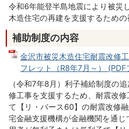
令和6年能登半島地震により被災
木造住宅の再建を支援するための
補助制度の内容
金沢市被災木造住宅耐震改修
フレット（R8年7月～） (PDFファ
（令和7年8月）利子補給制度の
修工事を支援するため、耐震改修
て【リ・バース60】の耐震改修
宅金融支援機構が金融機関を通じ