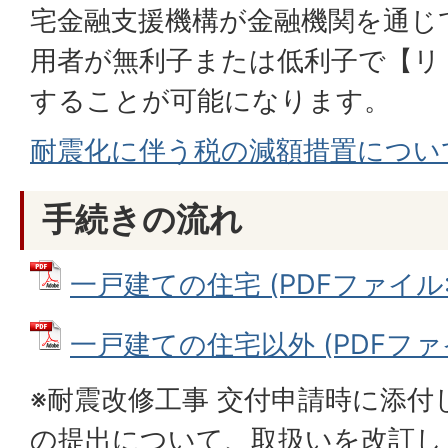
宅金融支援機構が金融機関を通じ
用者が無利子または低利子で【リ
することが可能になります。
耐震化に伴う税の減額措置につい
手続きの流れ
一戸建ての住宅 (PDFファイル: 3
一戸建ての住宅以外 (PDFファイル
※耐震改修工事 交付申請時に添
の提出について、取扱いを改訂し