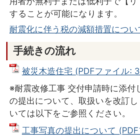
用者が無利子または低利子で【リ
することが可能になります。
耐震化に伴う税の減額措置につい
手続きの流れ
被災木造住宅 (PDFファイル: 37
※耐震改修工事 交付申請時に添
の提出について、取扱いを改訂し
いては以下をご参照ください。
工事写真の提出について (PDFファ