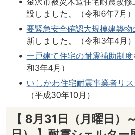
金沢市被災木造住宅耐震改修
設しました。（令和6年7月
要緊急安全確認大規模建築物
新しました。（令和3年4月
一戸建て住宅の耐震補助制度
和3年4月）
いしかわ住宅耐震事業者リス
（平成30年10月）
【 8月31日（月曜日）
日） 】耐震シェルター