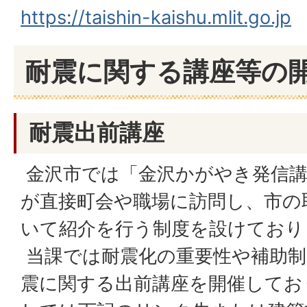
https://taishin-kaishu.mlit.go.jp
耐震に関する講座等の
耐震出前講座
金沢市では「金沢かがやき発信講
が直接町会や職場に訪問し、市の
いて紹介を行う制度を設けており
当課では耐震化の重要性や補助制
震に関する出前講座を開催してお