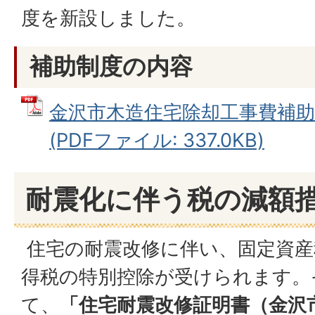
度を新設しました。
補助制度の内容
金沢市木造住宅除却工事費補
(PDFファイル: 337.0KB)
耐震化に伴う税の減額
住宅の耐震改修に伴い、固定資産
得税の特別控除が受けられます。
て、
「住宅耐震改修証明書（金沢