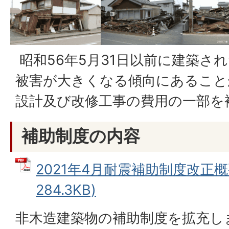
昭和56年5月31日以前に建築さ
被害が大きくなる傾向にあること
設計及び改修工事の費用の一部を
補助制度の内容
2021年4月耐震補助制度改正概要
284.3KB)
非木造建築物の補助制度を拡充し