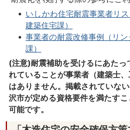
いしかわ住宅耐震事業者リス
建築住宅課）
事業者の耐震改修事例（リン
課）
(注意)耐震補助を受けるにあた
れていることが事業者（建築士、
はありません。掲載されていない
沢市が定める資格要件を満たすこ
可能です。
「木造住宅の安全確保方策