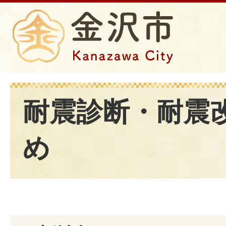
耐震診断・耐震
め