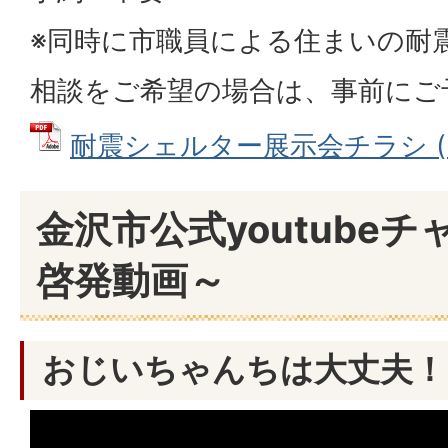
※同時に市職員による住まいの耐
相談をご希望の場合は、事前にご
耐震シェルター展示会チラシ (PD
金沢市公式youtube
啓発動画～
おじいちゃんちは大丈夫！