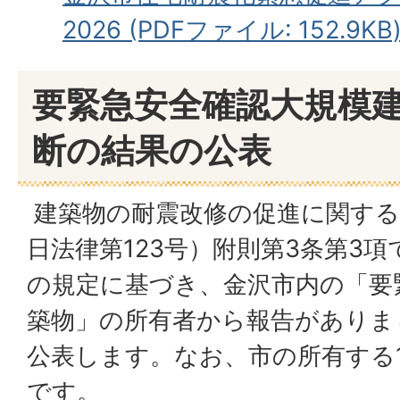
2026 (PDFファイル: 152.9KB
要緊急安全確認大規模
断の結果の公表
建築物の耐震改修の促進に関する法
日法律第123号）附則第3条第3
の規定に基づき、金沢市内の「要
築物」の所有者から報告がありま
公表します。なお、市の所有する
です。