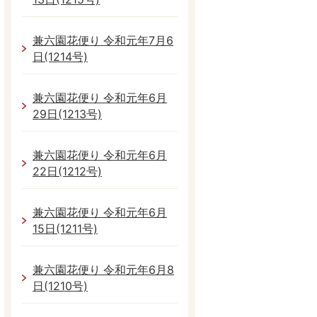
兼六園花便り 令和元年7月6
日(1214号)
兼六園花便り 令和元年6月
29日(1213号)
兼六園花便り 令和元年6月
22日(1212号)
兼六園花便り 令和元年6月
15日(1211号)
兼六園花便り 令和元年6月8
日(1210号)