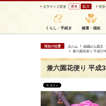
文字サイズ変更
背景
くらし・手続き
健康・福祉
現在の位置
ホーム
組織から探す
兼六園花便り 平成31年1
兼六園花便り 平成31