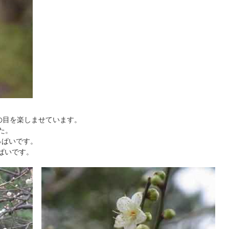
の目を楽しませています。
た。
っぱいです。
ぱいです。