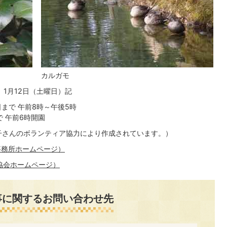
カルガモ
1月12日（土曜日）記
日まで 午前8時～午後5時
で 午前6時開園
子さんのボランティア協力により作成されています。）
事務所ホームページ）
協会ホームページ）
事に関するお問い合わせ先