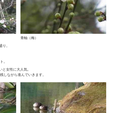
青軸（梅）
盛り。
ト。
愛いと女性に大人気。
残しながら進んでいきます。