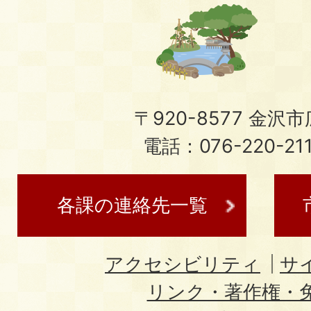
〒920-8577 金沢市広
電話：076-220-21
各課の連絡先一覧
アクセシビリティ
サ
リンク・著作権・