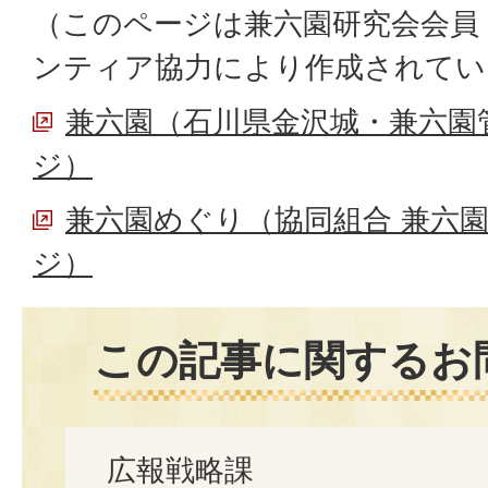
（このページは兼六園研究会会員
ンティア協力により作成されてい
兼六園（石川県金沢城・兼六園
ジ）
兼六園めぐり（協同組合 兼六
ジ）
この記事に関するお
広報戦略課