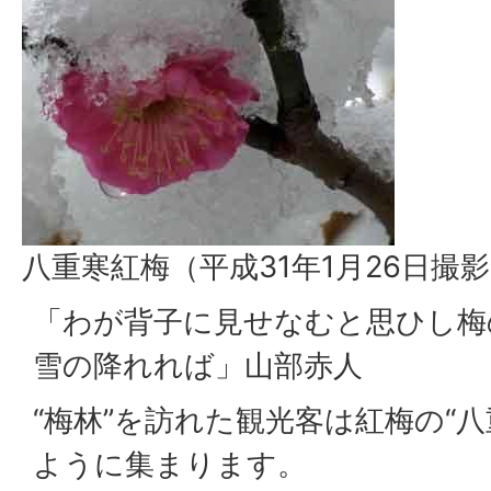
八重寒紅梅（平成31年1月26日撮
「わが背子に見せなむと思ひし梅
雪の降れれば」山部赤人
“梅林”を訪れた観光客は紅梅の“
ように集まります。