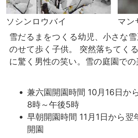
ソシンロウバイ
マン
雪だるまをつくる幼児、小さな雪
のせて歩く子供。 突然落ちてく
に驚く男性の笑い。雪の庭園での
兼六園開園時間 10月16日か
8時～午後5時
早朝開園時間 11月1日から翌
開園