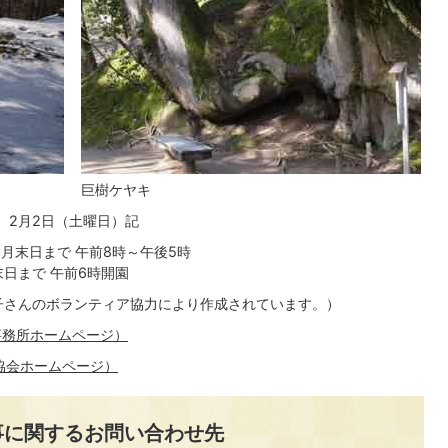
巨樹ケヤキ
2月2日（土曜日）記
2月末日まで 午前8時～午後5時
末日まで 午前6時開園
子さんのボランティア協力により作成されています。）
事務所ホームページ）
協会ホームページ）
事に関するお問い合わせ先