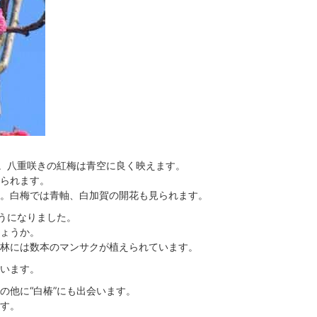
た。八重咲きの紅梅は青空に良く映えます。
られます。
。白梅では青軸、白加賀の開花も見られます。
ようになりました。
ょうか。
林には数本のマンサクが植えられています。
います。
の他に“白椿”にも出会います。
す。