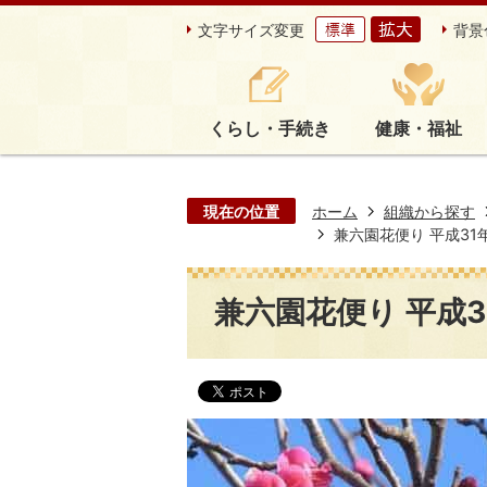
文字サイズ変更
背景
くらし・手続き
健康・福祉
現在の位置
ホーム
組織から探す
兼六園花便り 平成31年2
兼六園花便り 平成31