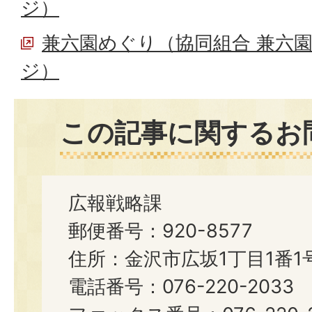
ジ）
兼六園めぐり（協同組合 兼六
ジ）
この記事に関するお
広報戦略課
郵便番号：920-8577
住所：金沢市広坂1丁目1番1
電話番号：076-220-2033