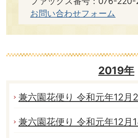
ファックス番号：076-220-2
お問い合わせフォーム
2019年
兼六園花便り 令和元年12月21
兼六園花便り 令和元年12月14