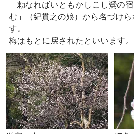
「勅なればいともかしこし鶯の宿
む」（紀貫之の娘）から名づけら
す。
梅はもとに戻されたといいます。