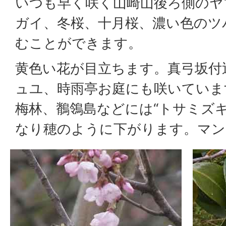
いつも早く咲く山崎山後ろ側のヤ
ガイ、冬桜、十月桜、濃い色のツ
むことができます。
黄色い花が目立ちます。真弓坂付
ュユ、時雨亭お庭にも咲いていま
梅林、鶺鴒島などには“トサミズ
なり穂のように下がります。マン