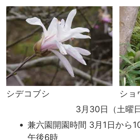
シデコブシ
ショ
3月30日（土曜
兼六園開園時間 3月1日から1
午後6時