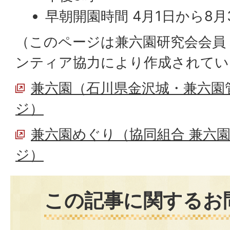
早朝開園時間 4月1日から8月
（このページは兼六園研究会会員
ンティア協力により作成されてい
兼六園（石川県金沢城・兼六園
ジ）
兼六園めぐり（協同組合 兼六
ジ）
この記事に関するお