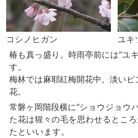
コシノヒガン
ユキ
椿も真っ盛り。時雨亭前には“ユキ
す。
梅林では麻耶紅梅開花中。淡いピ
花。
常磐ヶ岡階段横に“ショウジョウ
た花は猩々の毛を思わせるところ
たといいます。