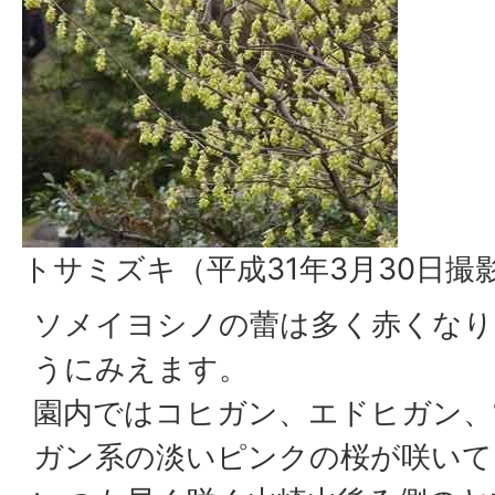
トサミズキ（平成31年3月30日撮
ソメイヨシノの蕾は多く赤くなり
うにみえます。
園内ではコヒガン、エドヒガン、
ガン系の淡いピンクの桜が咲いて