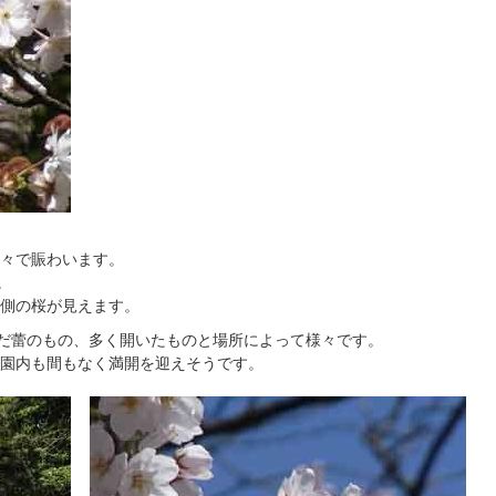
々で賑わいます。
。
側の桜が見えます。
まだ蕾のもの、多く開いたものと場所によって様々です。
園内も間もなく満開を迎えそうです。