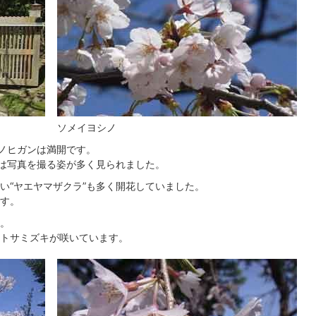
ソメイヨシノ
シノヒガンは満開です。
では写真を撮る姿が多く見られました。
い“ヤエヤマザクラ”も多く開花していました。
す。
。
トサミズキが咲いています。