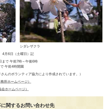
シダレザクラ
4月6日（土曜日）記
5日まで 午前7時～午後6時
まで 午前4時開園
子さんのボランティア協力により作成されています。）
事務所ホームページ）
協会ホームページ）
事に関するお問い合わせ先