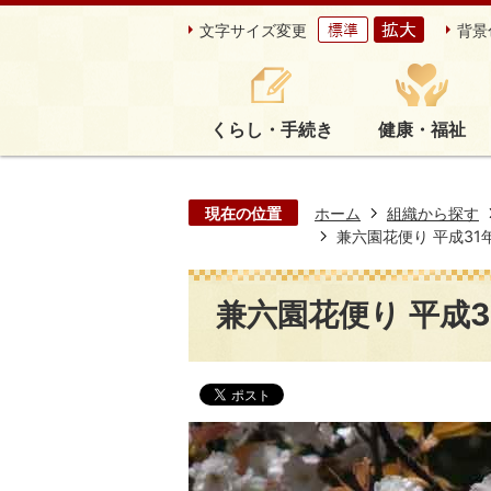
文字サイズ変更
背景
くらし・手続き
健康・福祉
現在の位置
ホーム
組織から探す
兼六園花便り 平成31年
兼六園花便り 平成31