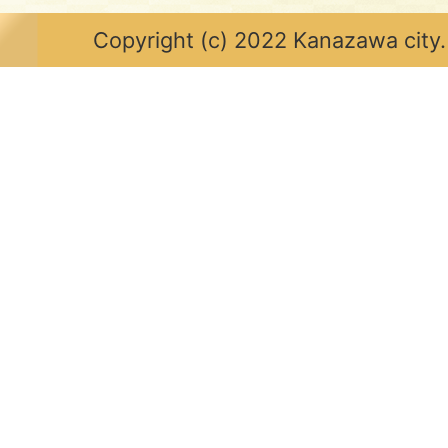
Copyright (c) 2022 Kanazawa city.