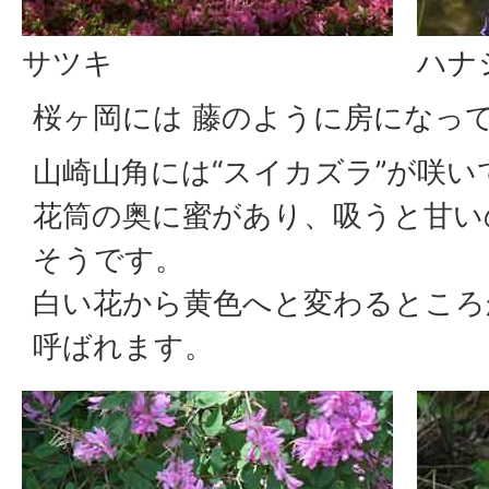
サツキ
ハナ
桜ヶ岡には 藤のように房になって
山崎山角には“スイカズラ”が咲い
花筒の奥に蜜があり、吸うと甘い
そうです。
白い花から黄色へと変わるところ
呼ばれます。