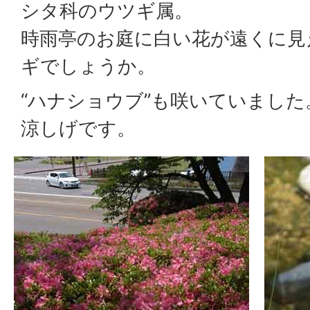
シタ科のウツギ属。
時雨亭のお庭に白い花が遠くに見
ギでしょうか。
“ハナショウブ”も咲いていまし
涼しげです。