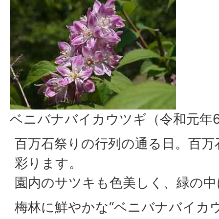
ベニバナバイカウツギ（令和元年6
百万石祭りの行列の通る日。百万石
彩ります。
園内のサツキも色美しく、緑の中
梅林に鮮やかな“ベニバナバイカ