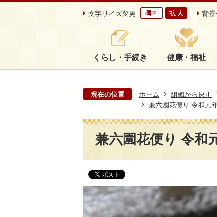
文字サイズ変更
背景
くらし・手続き
健康・福祉
現在の位置
ホーム
組織から探す
兼六園花便り 令和元年6
兼六園花便り 令和元年