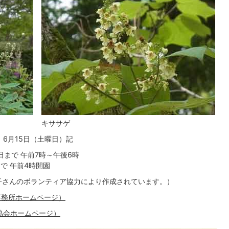
キササゲ
6月15日（土曜日）記
5日まで 午前7時～午後6時
まで 午前4時開園
子さんのボランティア協力により作成されています。）
事務所ホームページ）
協会ホームページ）