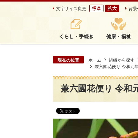
文字サイズ変更
背景
くらし・手続き
健康・福祉
現在の位置
ホーム
組織から探す
兼六園花便り 令和元年7
兼六園花便り 令和元年