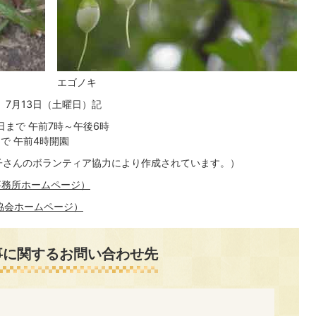
エゴノキ
7月13日（土曜日）記
5日まで 午前7時～午後6時
まで 午前4時開園
子さんのボランティア協力により作成されています。）
事務所ホームページ）
協会ホームページ）
事に関するお問い合わせ先