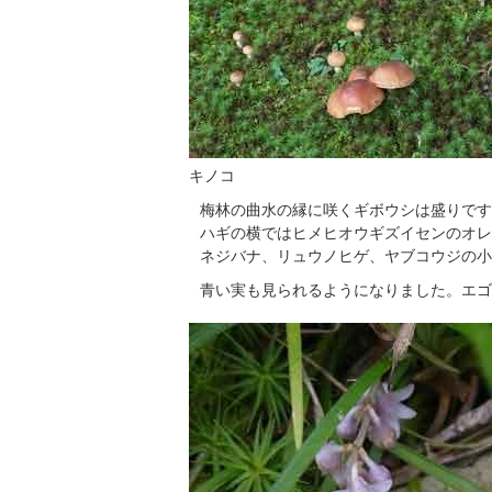
キノコ
梅林の曲水の縁に咲くギボウシは盛りです
ハギの横ではヒメヒオウギズイセンのオレ
ネジバナ、リュウノヒゲ、ヤブコウジの小
青い実も見られるようになりました。エゴ