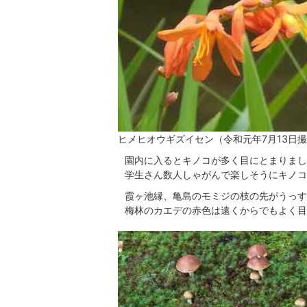
ヒメヒオウギズイセン（令和元年7月13日
園内に入るとキノコが多く目にとまりまし
学生さん数人しゃがんで楽しそうにキノコ
霞ヶ池縁、亀島のモミジの枝の先がうっす
梅林のカエデの赤色は遠くからでもよく目