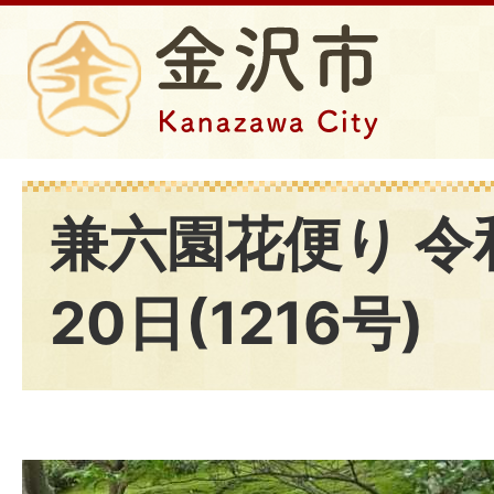
兼六園花便り 令
20日(1216号)