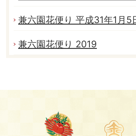
兼六園花便り 平成31年1月5日(
兼六園花便り 2019