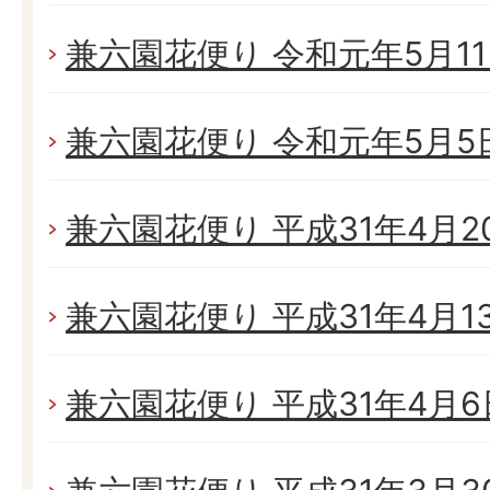
兼六園花便り 令和元年5月11日
兼六園花便り 令和元年5月5日(
兼六園花便り 平成31年4月20
兼六園花便り 平成31年4月13日
兼六園花便り 平成31年4月6日