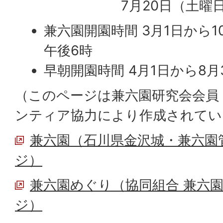
7月20日（土曜
兼六園開園時間 3月1日から1
午後6時
早朝開園時間 4月1日から8月
（このページは兼六園研究会会員
ンティア協力により作成されてい
兼六園（石川県金沢城・兼六園
ジ）
兼六園めぐり（協同組合 兼六
ジ）