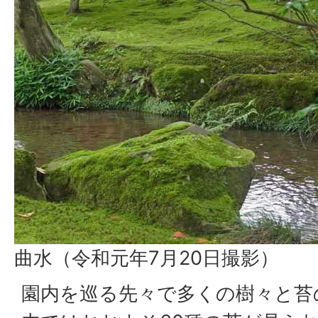
曲水（令和元年7月20日撮影）
園内を巡る先々で多くの樹々と苔