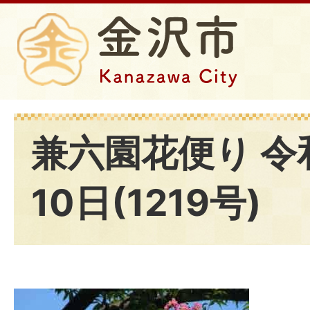
兼六園花便り 令
10日(1219号)