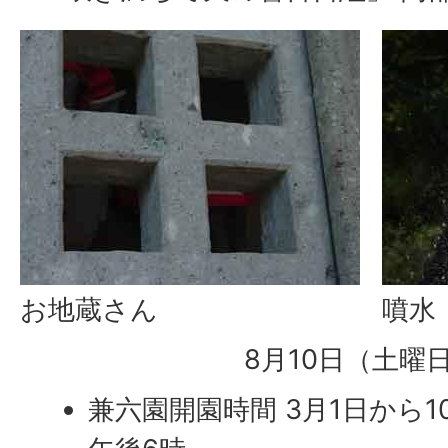
お地蔵さん
噴水
8月10日（土曜
兼六園開園時間 3月1日から1