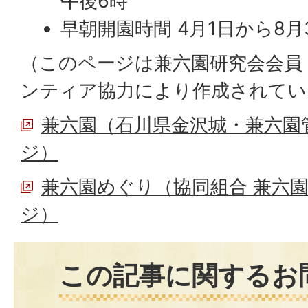
午後6時
早朝開園時間 4月1日から8月
（このページは兼六園研究会会員
ンティア協力により作成されてい
兼六園（石川県金沢城・兼六園
ジ）
兼六園めぐり（協同組合 兼六
ジ）
この記事に関するお