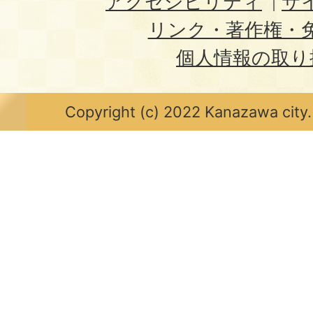
アクセシビリティ
サ
リンク・著作権・
個人情報の取り
Copyright (c) 2022 Kanazawa city.