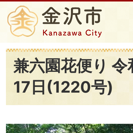
兼六園花便り 令
17日(1220号)