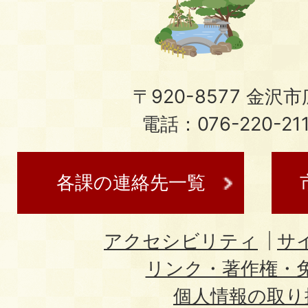
〒920-8577 金沢市広
電話：076-220-21
各課の連絡先一覧
アクセシビリティ
サ
リンク・著作権・
個人情報の取り