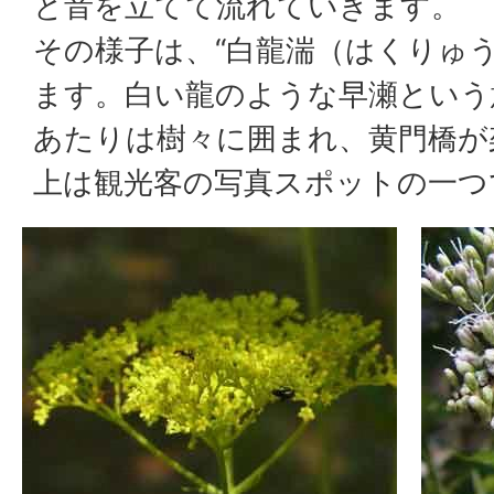
と音を立てて流れていきます。
その様子は、“白龍湍（はくりゅ
ます。白い龍のような早瀬という
あたりは樹々に囲まれ、黄門橋が
上は観光客の写真スポットの一つ