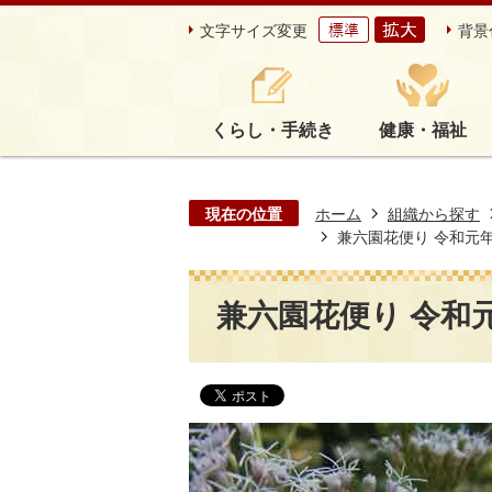
文字サイズ変更
背景
くらし・手続き
健康・福祉
現在の位置
ホーム
組織から探す
兼六園花便り 令和元年8
兼六園花便り 令和元年