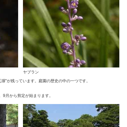
ヤブラン
瓦塀”が残っています。庭園の歴史の中の一つです。
”。9月から剪定が始まります。