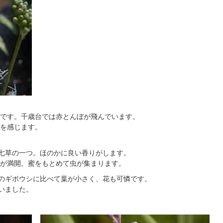
です。千歳台では赤とんぼが飛んでいます。
を感じます。
の七草の一つ。ほのかに良い香りがします。
が満開。蜜をもとめて虫が集まります。
夏のギボウシに比べて葉が小さく、花も可憐です。
いました。