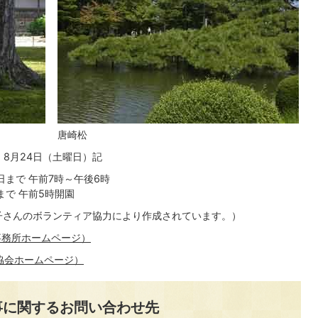
唐崎松
8月24日（土曜日）記
5日まで 午前7時～午後6時
まで 午前5時開園
子さんのボランティア協力により作成されています。）
事務所ホームページ）
協会ホームページ）
事に関するお問い合わせ先