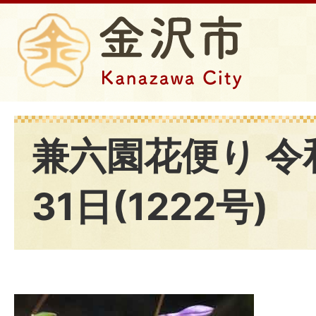
兼六園花便り 令
31日(1222号)