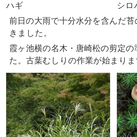
ハギ
シロ
前日の大雨で十分水分を含んだ苔
きました。
霞ヶ池横の名木・唐崎松の剪定の
た。古葉むしりの作業が始まりま