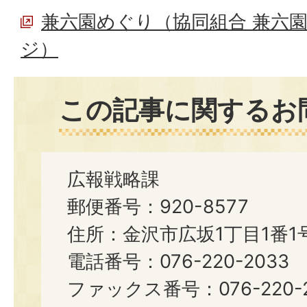
兼六園めぐり（協同組合 兼六
ジ）
この記事に関するお
広報戦略課
郵便番号：920-8577
住所：金沢市広坂1丁目1番1
電話番号：076-220-2033
ファックス番号：076-220-2