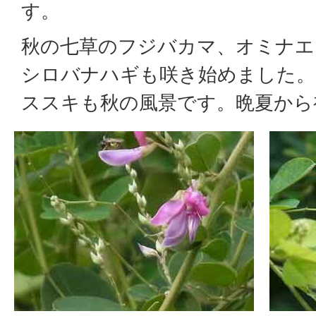
す。
秋の七草のフジバカマ、オミナエ
シロバナハギも咲き始めました。
ススキも秋の風景です。晩夏から