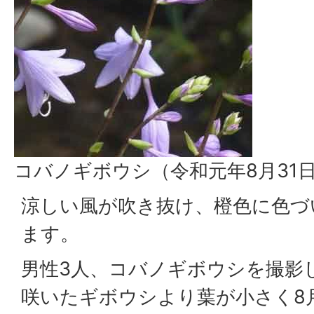
コバノギボウシ（令和元年8月31
涼しい風が吹き抜け、橙色に色づ
ます。
男性3人、コバノギボウシを撮影
咲いたギボウシより葉が小さく8