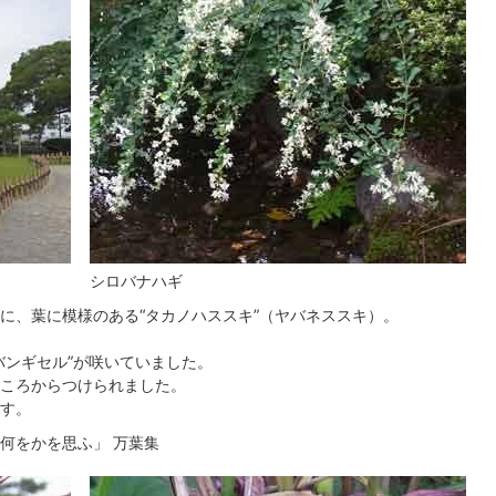
シロバナハギ
に、葉に模様のある“タカノハススキ”（ヤバネススキ）。
バンギセル”が咲いていました。
ころからつけられました。
す。
何をかを思ふ」 万葉集