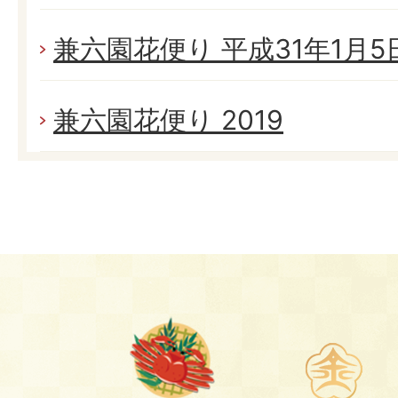
兼六園花便り 平成31年1月5日(
兼六園花便り 2019