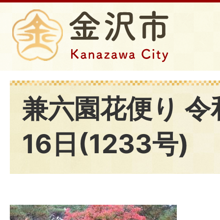
兼六園花便り 令
16日(1233号)