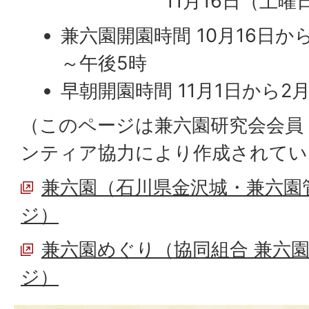
11月16日（土曜
兼六園開園時間 10月16日か
～午後5時
早朝開園時間 11月1日から2
（このページは兼六園研究会会員
ンティア協力により作成されてい
兼六園（石川県金沢城・兼六園
ジ）
兼六園めぐり（協同組合 兼六
ジ）