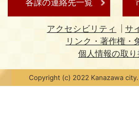
各課の連絡先一覧
アクセシビリティ
サ
リンク・著作権・
個人情報の取り
Copyright (c) 2022 Kanazawa city.