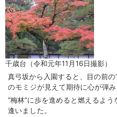
千歳台（令和元年11月16日撮影）
真弓坂から入園すると、目の前の“
のモミジが見えて期待に心が弾み
“梅林”に歩を進めると燃えるよ
逢いました。