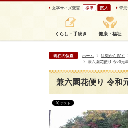
文字サイズ変更
背景
くらし・手続き
健康・福祉
現在の位置
ホーム
組織から探す
兼六園花便り 令和元年1
兼六園花便り 令和元年