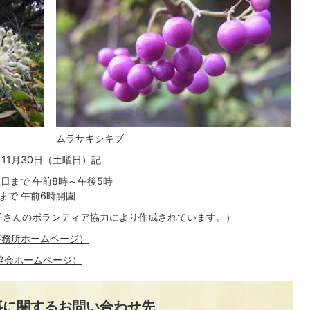
ムラサキシキブ
11月30日（土曜日）記
末日まで 午前8時～午後5時
日まで 午前6時開園
子さんのボランティア協力により作成されています。）
事務所ホームページ）
協会ホームページ）
事に関するお問い合わせ先