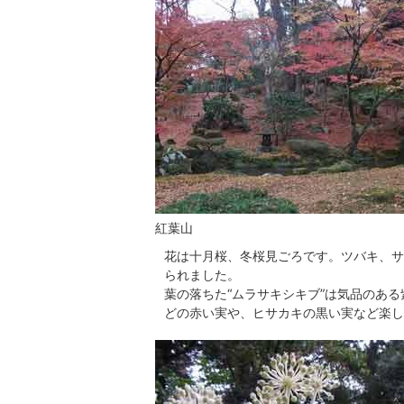
紅葉山
花は十月桜、冬桜見ごろです。ツバキ、サ
られました。
葉の落ちた“ムラサキシキブ”は気品のあ
どの赤い実や、ヒサカキの黒い実など楽し