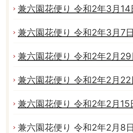
兼六園花便り 令和2年3月14日
兼六園花便り 令和2年3月7日(
兼六園花便り 令和2年2月29日
兼六園花便り 令和2年2月22日
兼六園花便り 令和2年2月15日
兼六園花便り 令和2年2月8日(