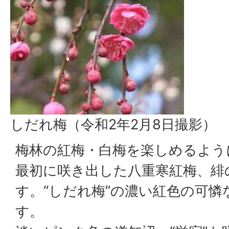
しだれ梅（令和2年2月8日撮影）
梅林の紅梅・白梅を楽しめるよう
最初に咲き出した八重寒紅梅、緋
す。“しだれ梅”の濃い紅色の可
す。