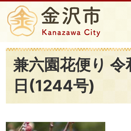
兼六園花便り 令
日(1244号)