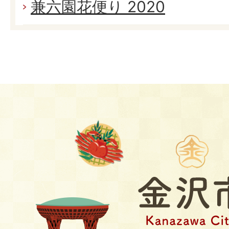
兼六園花便り 2020