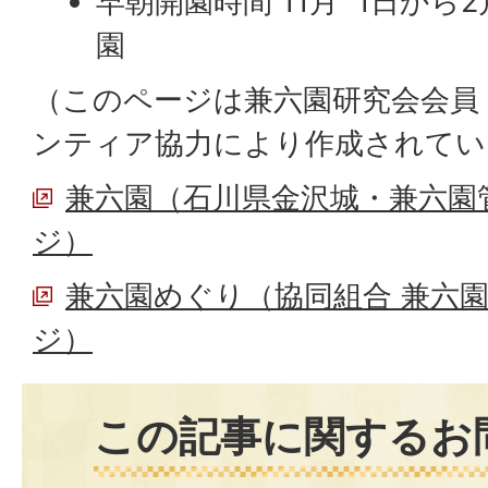
早朝開園時間 11月 1日から
園
（このページは兼六園研究会会員
ンティア協力により作成されてい
兼六園（石川県金沢城・兼六園
ジ）
兼六園めぐり（協同組合 兼六
ジ）
この記事に関するお