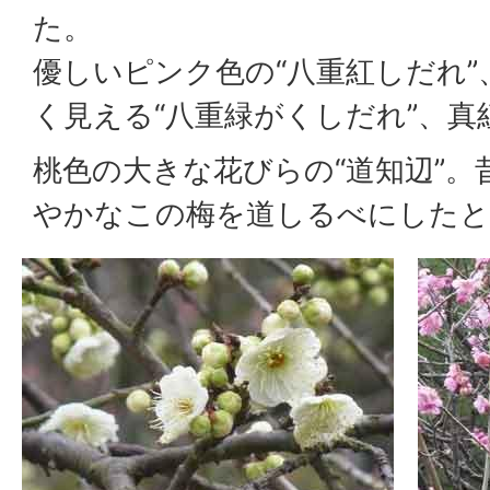
た。
優しいピンク色の“八重紅しだれ
く見える“八重緑がくしだれ”、
桃色の大きな花びらの“道知辺”。
やかなこの梅を道しるべにした