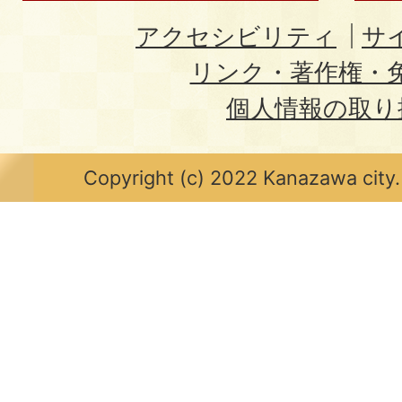
アクセシビリティ
サ
リンク・著作権・
個人情報の取り
Copyright (c) 2022 Kanazawa city.