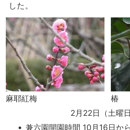
した。
麻耶紅梅
椿
2月22日（土曜
兼六園開園時間 10月16日か