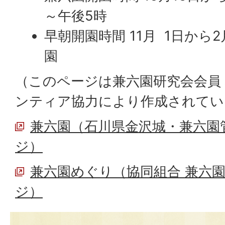
～午後5時
早朝開園時間 11月 1日から
園
（このページは兼六園研究会会員
ンティア協力により作成されてい
兼六園（石川県金沢城・兼六園
ジ）
兼六園めぐり（協同組合 兼六
ジ）