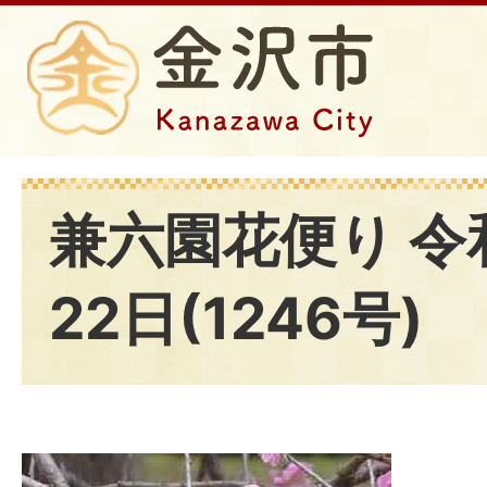
兼六園花便り 令
22日(1246号)