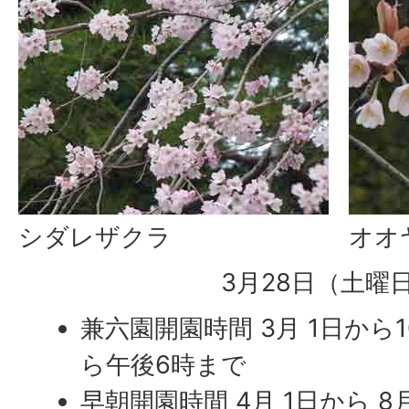
シダレザクラ
オオ
3月28日（土曜
兼六園開園時間 3月 1日から
ら午後6時まで
早朝開園時間 4月 1日から 