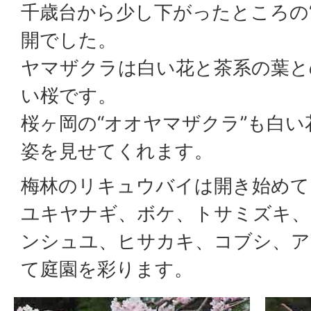
千歳台から少し下がったところの
開でした。
ヤマザクラは白い花と茶系の葉と
い桜です。
桜ヶ岡の“オオヤマザクラ”も白
姿を見せてくれます。
梅林のリキュウバイは開き始めて
ユキヤナギ、ボケ、トサミズキ、
ンシュユ、ヒサカキ、コブシ、ア
て庭園を彩ります。