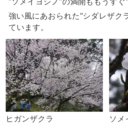
“ソメイヨシノ”の満開ももうすぐ
強い風にあおられた“シダレザク
ています。
ヒガンザクラ
ソメ