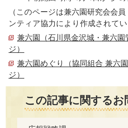
（このページは兼六園研究会会員
ンティア協力により作成されてい
兼六園（石川県金沢城・兼六園
ジ）
兼六園めぐり（協同組合 兼六
ジ）
この記事に関するお