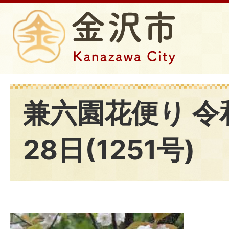
兼六園花便り 令
28日(1251号)