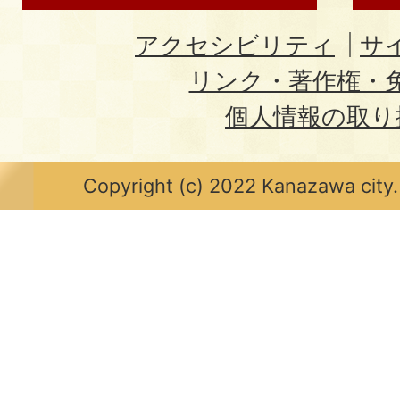
アクセシビリティ
サ
リンク・著作権・
個人情報の取り
Copyright (c) 2022 Kanazawa city.