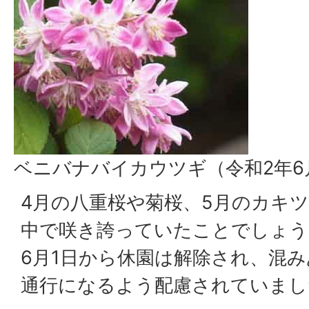
ベニバナバイカウツギ（令和2年6
4月の八重桜や菊桜、5月のカキ
中で咲き誇っていたことでしょう
6月1日から休園は解除され、混
通行になるよう配慮されていまし