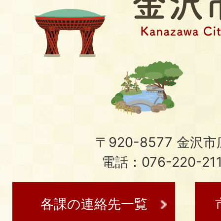
〒920-8577 金沢市広
電話：076-220-21
各課の連絡先一覧