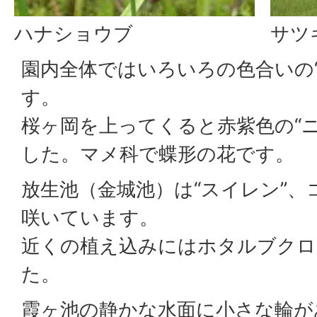
ハナショウブ
サツ
園内全体ではいろいろの色合いの
す。
桜ヶ岡を上ってくると赤紫色の“
した。マメ科で蝶形の花です。
放生池（金城池）は“スイレン”
咲いています。
近くの植え込みにはホタルブクロ
た。
霞ヶ池の静かな水面に小さな輪が