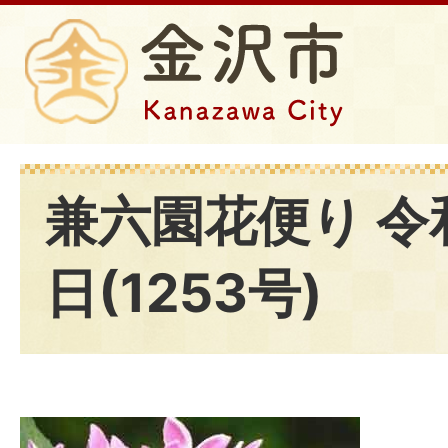
兼六園花便り 令
日(1253号)