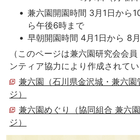
兼六園開園時間 3月1日から1
ら午後6時まで
早朝開園時間 4月1日から 8
（このページは兼六園研究会会員
ンティア協力により作成されてい
兼六園（石川県金沢城・兼六園
ジ）
兼六園めぐり（協同組合 兼六
ジ）