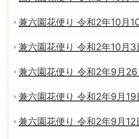
兼六園花便り 令和2年10月10日
兼六園花便り 令和2年10月3日(
兼六園花便り 令和2年9月26日
兼六園花便り 令和2年9月19日
兼六園花便り 令和2年9月12日