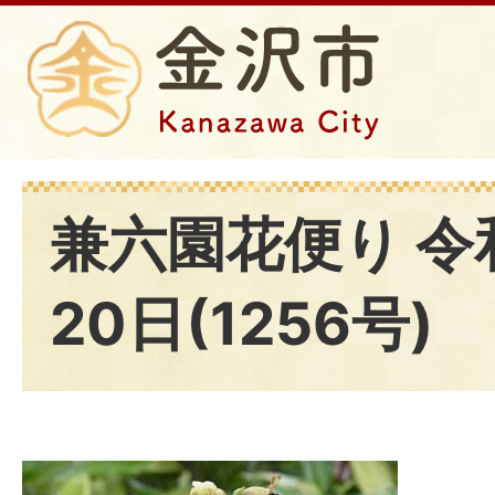
兼六園花便り 令
20日(1256号)