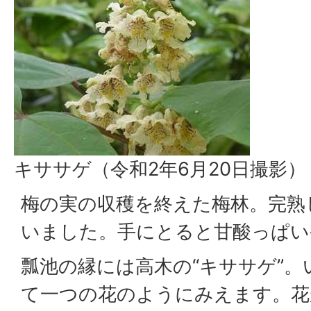
キササゲ（令和2年6月20日撮影）
梅の実の収穫を終えた梅林。完熟
いました。手にとると甘酸っぱい
瓢池の縁には高木の“キササゲ”
て一つの花のようにみえます。花