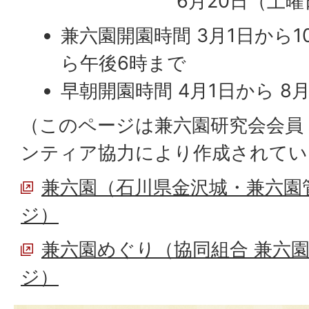
6月20日（土曜
兼六園開園時間 3月1日から1
ら午後6時まで
早朝開園時間 4月1日から 8
（このページは兼六園研究会会員
ンティア協力により作成されてい
兼六園（石川県金沢城・兼六園
ジ）
兼六園めぐり（協同組合 兼六
ジ）