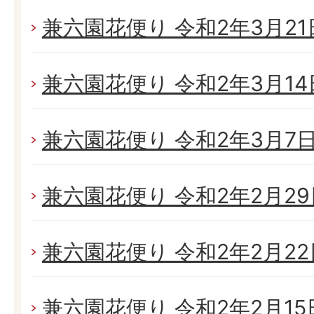
兼六園花便り 令和2年3月21日
兼六園花便り 令和2年3月14日
兼六園花便り 令和2年3月7日(
兼六園花便り 令和2年2月29日
兼六園花便り 令和2年2月22日
兼六園花便り 令和2年2月15日