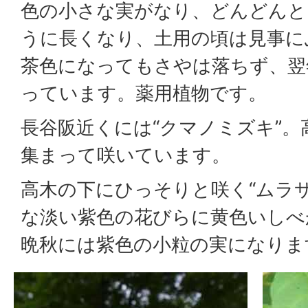
色の小さな実がなり、どんどんと
うに長くなり、土用の頃は見事に
茶色になってもさやは落ちず、翌
っています。薬用植物です。
長谷阪近くには“クマノミズキ”
集まって咲いています。
高木の下にひっそりと咲く“ムラ
な淡い紫色の花びらに黄色いしべ
晩秋には紫色の小粒の実になりま