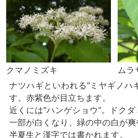
クマノミズキ
ムラ
ナツハギといわれる“ミヤギノハ
す。赤紫色が目立ちます。
近くには“ハンゲショウ”。ドク
一部が白くなり、緑の中の白が爽
半夏生と漢字では書かれます。