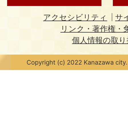
アクセシビリティ
サ
リンク・著作権・
個人情報の取り
Copyright (c) 2022 Kanazawa city.