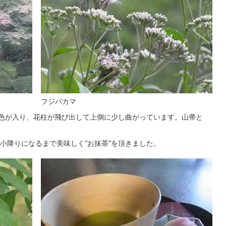
フジバカマ
桃色が入り、花柱が飛び出して上側に少し曲がっています。山帚と
小降りになるまで美味しく“お抹茶”を頂きました。