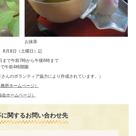
お抹茶
8月8日（土曜日）記
5日まで午前7時から午後6時まで
まで午前4時開園
子さんのボランティア協力により作成されています。）
事務所ホームページ）
協会ホームページ）
事に関するお問い合わせ先