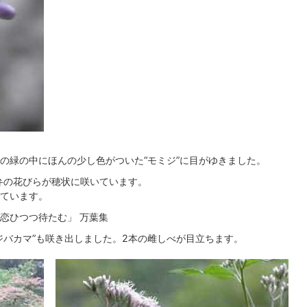
の緑の中にほんの少し色がついた“モミジ”に目がゆきました。
6弁の花びらが穂状に咲いています。
ています。
恋ひつつ待たむ」 万葉集
ジバカマ”も咲き出しました。2本の雌しべが目立ちます。