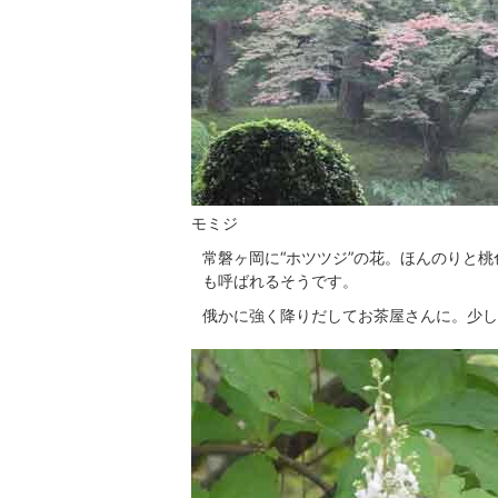
モミジ
常磐ヶ岡に“ホツツジ”の花。ほんのりと
も呼ばれるそうです。
俄かに強く降りだしてお茶屋さんに。少し