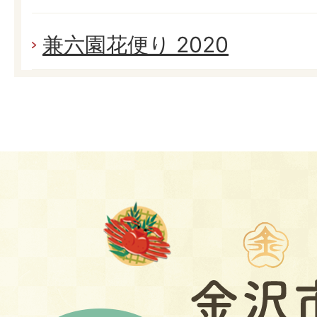
兼六園花便り 2020