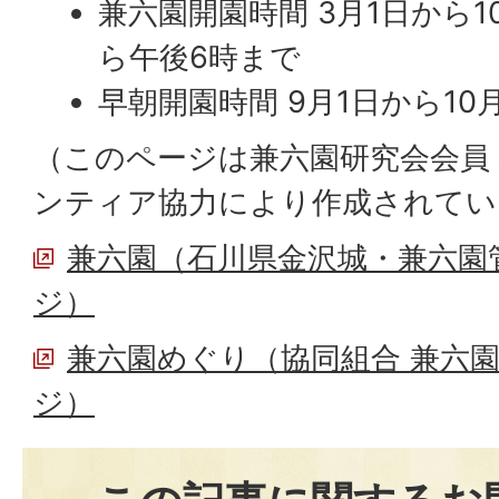
兼六園開園時間 3月1日から1
ら午後6時まで
早朝開園時間 9月1日から10
（このページは兼六園研究会会員
ンティア協力により作成されてい
兼六園（石川県金沢城・兼六園
ジ）
兼六園めぐり（協同組合 兼六
ジ）