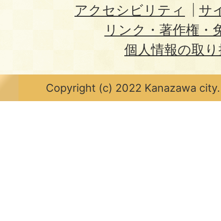
アクセシビリティ
サ
リンク・著作権・
個人情報の取り
Copyright (c) 2022 Kanazawa city.