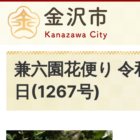
兼六園花便り 令
日(1267号)