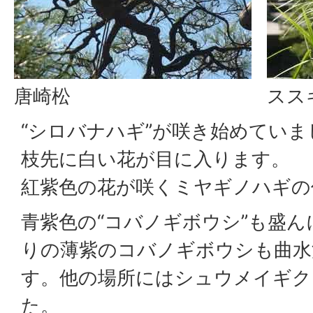
唐崎松
スス
“シロバナハギ”が咲き始めてい
枝先に白い花が目に入ります。
紅紫色の花が咲くミヤギノハギの
青紫色の“コバノギボウシ”も盛
りの薄紫のコバノギボウシも曲水
す。他の場所にはシュウメイギク
た。