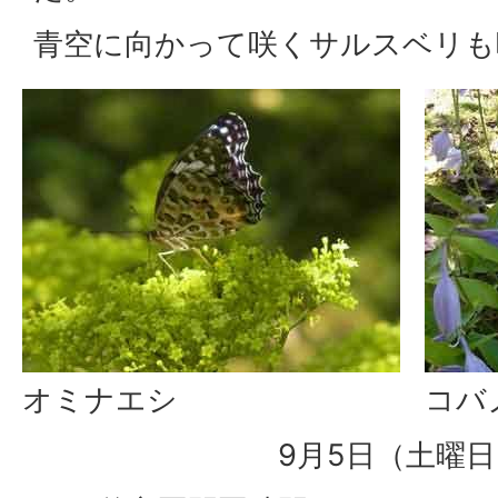
青空に向かって咲くサルスベリも
オミナエシ
コバ
9月5日（土曜