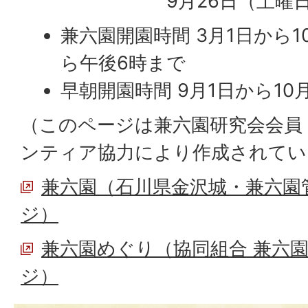
9月26日（土曜
兼六園開園時間 3月1日から1
ら午後6時まで
早朝開園時間 9月1日から10
（このページは兼六園研究会会員
ンティア協力により作成されてい
兼六園（石川県金沢城・兼六園
ジ）
兼六園めぐり（協同組合 兼六
ジ）