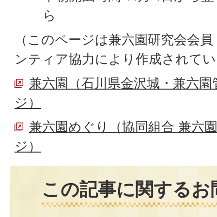
ら
（このページは兼六園研究会会員
ンティア協力により作成されてい
兼六園（石川県金沢城・兼六園
ジ）
兼六園めぐり（協同組合 兼六
ジ）
この記事に関するお