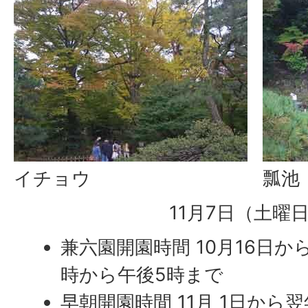
イチョウ
瓢池
11月7日（土曜
兼六園開園時間 10月16日か
時から午後5時まで
早朝開園時間 11月 1日から