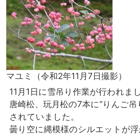
マユミ（令和2年11月7日撮影）
11月1日に雪吊り作業が行われま
唐崎松、玩月松の7本に“りんご吊
されていました。
曇り空に縄模様のシルエットが浮