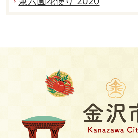
兼六園花便り 2020