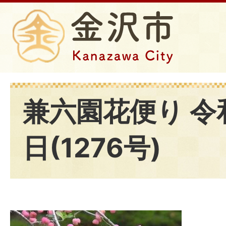
兼六園花便り 令和
日(1276号)