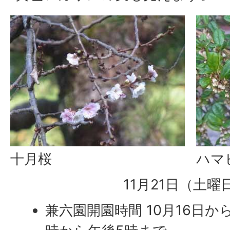
十月桜
ハマ
11月21日（土曜
兼六園開園時間 10月16日か