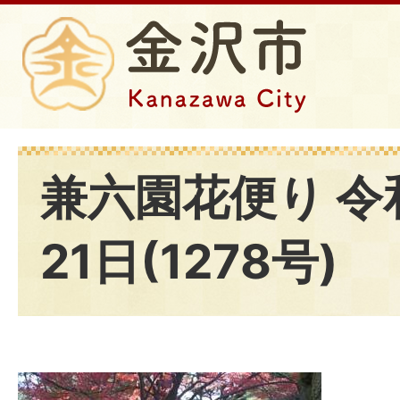
兼六園花便り 令
21日(1278号)