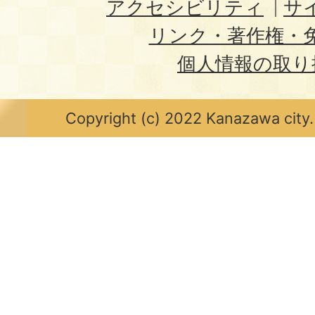
アクセシビリティ
サ
リンク・著作権・
個人情報の取り
Copyright (c) 2022 Kanazawa city.