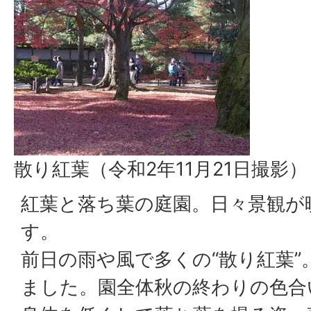
散り紅葉（令和2年11月21日撮影）
紅葉と落ち葉の庭園。日々景観が
す。
前日の雨や風で多くの“散り紅葉”
ました。園全体秋の終わりの色合