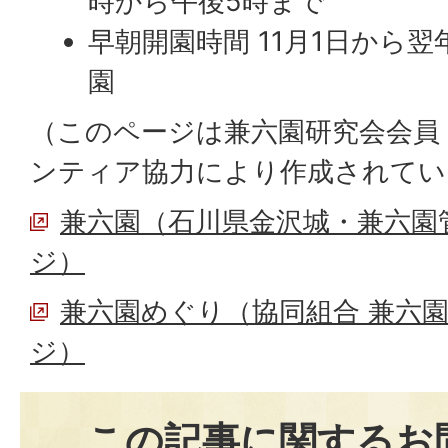
時から午後5時まで
早朝開園時間 11月1日から
園
（このページは兼六園研究会会員
ンティア協力により作成されてい
兼六園（石川県金沢城・兼六園
ジ）
兼六園めぐり（協同組合 兼六
ジ）
この記事に関するお