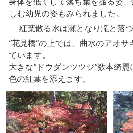
身体を低くして落ち葉を撮る姿、
しむ幼児の姿もみられました。
「紅葉散る水は瀬となり滝と落つ
“花見橋”の上では、曲水のアオ
ています。
大きな“ドウダンツツジ”数本綺
色の紅葉を添えます。